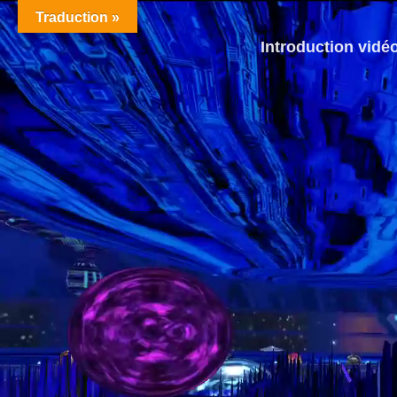
Traduction »
Introduction vidé