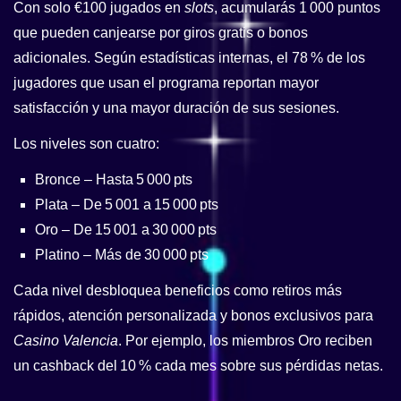
Con solo €100 jugados en
slots
, acumularás 1 000 puntos
que pueden canjearse por giros gratis o bonos
adicionales. Según estadísticas internas, el 78 % de los
jugadores que usan el programa reportan mayor
satisfacción y una mayor duración de sus sesiones.
Los niveles son cuatro:
Bronce – Hasta 5 000 pts
Plata – De 5 001 a 15 000 pts
Oro – De 15 001 a 30 000 pts
Platino – Más de 30 000 pts
Cada nivel desbloquea beneficios como retiros más
rápidos, atención personalizada y bonos exclusivos para
Casino Valencia
. Por ejemplo, los miembros Oro reciben
un cashback del 10 % cada mes sobre sus pérdidas netas.