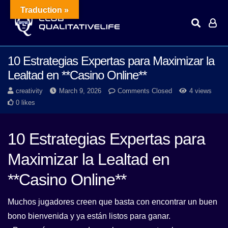
Traduction »
10 Estrategias Expertas para Maximizar la
Lealtad en **Casino Online**
creativity
March 9, 2026
Comments Closed
4 views
0 likes
10 Estrategias Expertas para
Maximizar la Lealtad en
**Casino Online**
Muchos jugadores creen que basta con encontrar un buen
bono bienvenida y ya están listos para ganar.