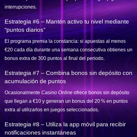
interrupciones.
Estrategia #6 – Mantén activo tu nivel mediante
“puntos diarios”
El programa premia la constancia: si apuestas al menos
€20 cada día durante una semana consecutiva obtienes un
bonus extra de 300 puntos al final del periodo.
Estrategia #7 – Combina bonos sin depósito con
acumulación de puntos
Ocasionalmente
Casino Online
ofrece bonos sin depósito
que llegan a €10 y generan un bonus del 20 % en puntos
extra al utilizarlos en juegos seleccionados.
Estrategia #8 – Utiliza la app móvil para recibir
notificaciones instantáneas