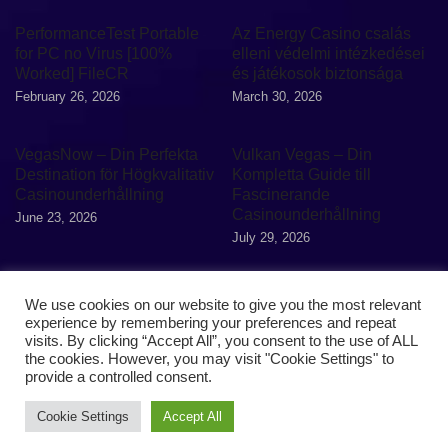
PerformanceTest Portable
Az Energy Casino csalás
for PC no Virus [100%
elleni védelmi intézkedései
Worked] FileCR
és játékosok biztonsága
February 26, 2026
March 30, 2026
VegasNow – Din Perfekta
Vulkan Vegas – Din
Destination för Högkvalitativ
Kompletta Guide till
Casinounderhållning
Fascinerande
Casinounderhållning
June 23, 2026
July 29, 2026
We use cookies on our website to give you the most relevant
experience by remembering your preferences and repeat
visits. By clicking “Accept All”, you consent to the use of ALL
the cookies. However, you may visit "Cookie Settings" to
provide a controlled consent.
Cookie Settings
Accept All