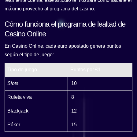
realmente cuente, este artículo te mostrará cómo sacarle el
máximo provecho al programa del casino.
Cómo funciona el programa de lealtad de
Casino Online
En Casino Online, cada euro apostado genera puntos
según el tipo de juego:
Tipo de juego
Puntos por €1
Slots
10
Ruleta viva
8
Blackjack
12
Póker
15