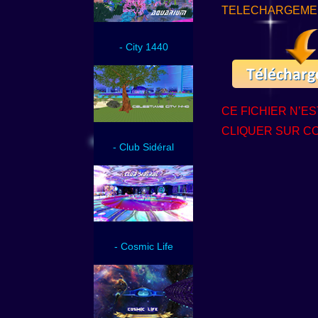
TELECHARGEMENT D
- City 1440
CE FICHIER N’
CLIQUER SUR C
- Club Sidéral
- Cosmic Life