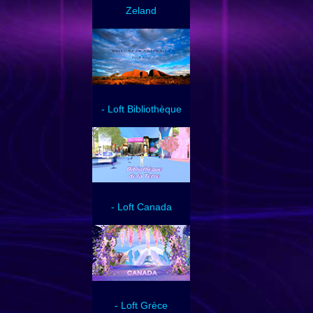
Zeland
- Loft Bibliothèque
- Loft Canada
- Loft Grèce