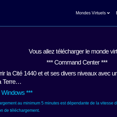
Mondes Virtuels
Vous allez télécharger le monde vir
*** Command Center ***
r la Cité 1440 et et ses divers niveaux avec u
a Terre…
rs Windows ***
argement au minimum 5 minutes est dépendante de la vitesse de 
ton de téléchargement.