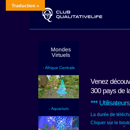
Traduction »
Mondes
Virtuels
- Afrique Centrale
Venez découvri
300 pays de l
*** Utilisateu
- Aquarium
La durée de téléch
Cliquer sur le bou