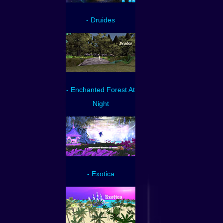
- Druides
- Enchanted Forest At
Night
- Exotica