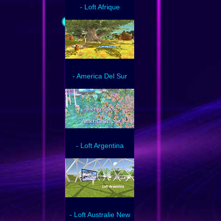
- Loft Afrique
- America Del Sur
- Loft Argentina
- Loft Australie New