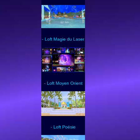
- Loft Magie du Laser
- Loft Moyen Orient
- Loft Poésie