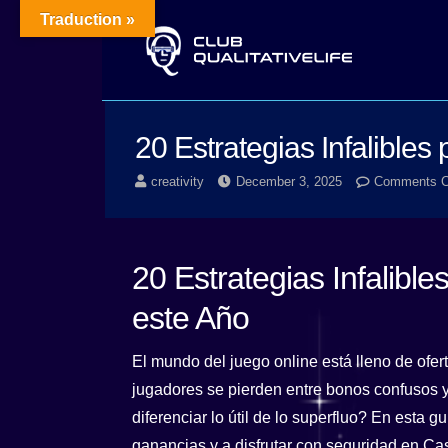
Traduction »
20 Estrategias Infalibles
creativity
December 3, 2025
Comments C
20 Estrategias Infalible
este Año
El mundo del juego online está lleno de ofe
jugadores se pierden entre bonos confusos
diferenciar lo útil de lo superfluo? En esta 
ganancias y a disfrutar con seguridad en Ca