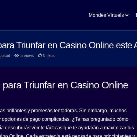
Mondes Virtuels
 para Triunfar en Casino Online este
losed
5 views
0 likes
s para Triunfar en Casino Online
rtas brillantes y promesas tentadoras. Sin embargo, muchos
 y opciones de pago complicadas. ¿Te has preguntado cómo
guía descubrirás veinte tácticas que te ayudarán a maximizar tus
sino Online. Cada estrategia está pensada para principiantes y