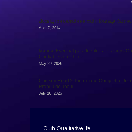
Досвід гри онлайн на сайті Вавада Казино
April 7, 2014
Manual Esencial para Identificar Casinos On
Confiables en Chile
May 29, 2026
Chicken Road 2: Îndrumarul Complet al Jocu
Propriu de Jocuri
July 16, 2026
Club Qualitativelife