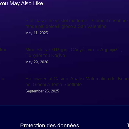
You May Also Like
Slot classiche vs slot moderne – Come il cashback
rende più dolce il gioco a San Valentino
May 11, 2025
line
Mine Slots: Ο Πλήρης Οδηγός για το Δημοφιλές
Παιχνίδι του Καζίνο
May 29, 2026
lui
Halloween al Casinò: Analisi Matematica dei Bonu
nei Giochi a Tema Spettrale
September 25, 2025
Protection des données