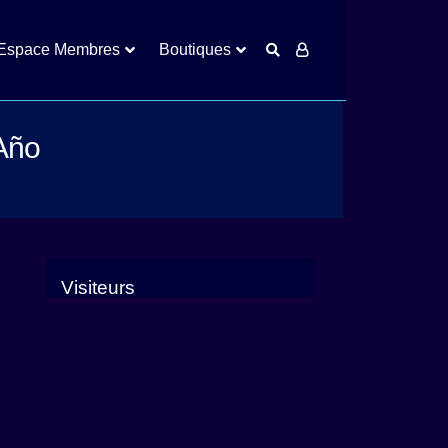
Espace Membres
Boutiques
 Año
Visiteurs