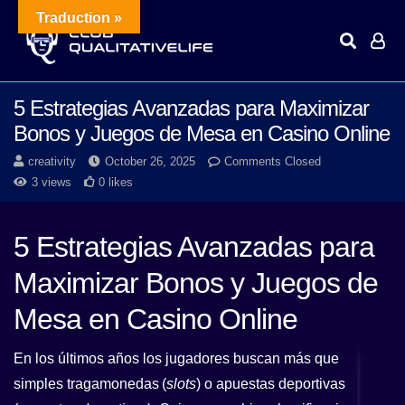
Traduction »
5 Estrategias Avanzadas para Maximizar
Bonos y Juegos de Mesa en Casino Online
creativity
October 26, 2025
Comments Closed
3 views
0 likes
5 Estrategias Avanzadas para
Maximizar Bonos y Juegos de
Mesa en Casino Online
En los últimos años los jugadores buscan más que
simples tragamonedas (
slots
) o apuestas deportivas