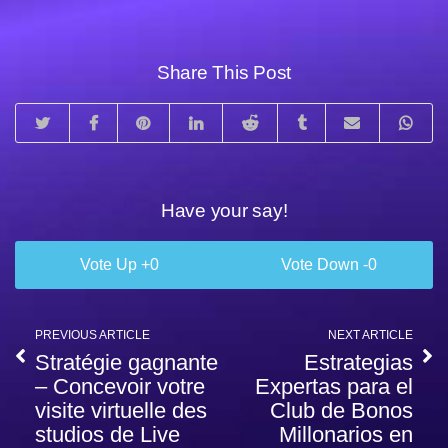
Share This Post
Have your say!
0
0
PREVIOUS ARTICLE
NEXT ARTICLE
Stratégie gagnante
Estrategias
– Concevoir votre
Expertas para el
visite virtuelle des
Club de Bonos
studios de Live
Millonarios en