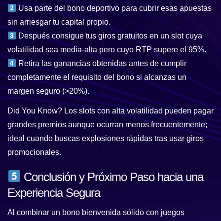
Usa parte del bono deportivo para cubrir esas apuestas
sin arriesgar tu capital propio.
Después consigue tus giros gratuitos en un slot cuya
volatilidad sea media‑alta pero cuyo RTP supere el 95%.
Retira las ganancias obtenidas antes de cumplir
completamente el requisito del bono si alcanzas un
margen seguro (>​20%).
Did You Know?
Los slots con alta volatilidad pueden pagar
grandes premios aunque ocurran menos frecuentemente;
ideal cuando buscas explosiones rápidas tras usar giros
promocionales.
Conclusión y Próximo Paso hacia una
Experiencia Segura
Al combinar un bono bienvenida sólido con juegos