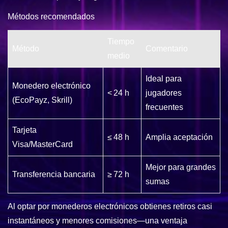
Métodos recomendados
Tiempo
Método
Comentario
medio
Ideal para
Monedero electrónico
< 24 h
jugadores
(EcoPayz, Skrill)
frecuentes
Tarjeta
≤ 48 h
Amplia aceptación
Visa/MasterCard
Mejor para grandes
Transferencia bancaria
≥ 72 h
sumas
Al optar por monederos electrónicos obtienes retiros casi
instantáneos y menores comisiones—una ventaja