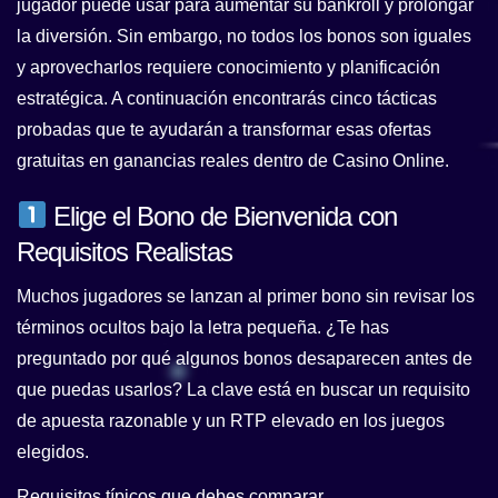
jugador puede usar para aumentar su bankroll y prolongar
la diversión. Sin embargo, no todos los bonos son iguales
y aprovecharlos requiere conocimiento y planificación
estratégica. A continuación encontrarás cinco tácticas
probadas que te ayudarán a transformar esas ofertas
gratuitas en ganancias reales dentro de Casino Online.
Elige el Bono de Bienvenida con
Requisitos Realistas
Muchos jugadores se lanzan al primer bono sin revisar los
términos ocultos bajo la letra pequeña. ¿Te has
preguntado por qué algunos bonos desaparecen antes de
que puedas usarlos? La clave está en buscar un requisito
de apuesta razonable y un RTP elevado en los juegos
elegidos.
Requisitos típicos que debes comparar