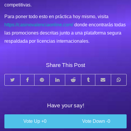
competitivas.
Para poner todo esto en práctica hoy mismo, visita
https://casinovalenciaonline.com/
donde encontrarás todas
las promociones descritas junto a una plataforma segura
respaldada por licencias internacionales.
Share This Post
Have your say!
0
0