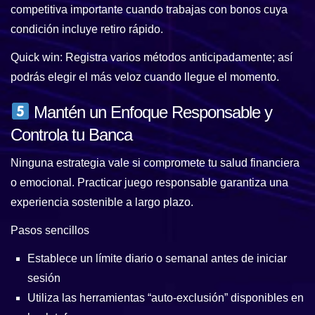
competitiva importante cuando trabajas con bonos cuya
condición incluye retiro rápido.
Quick win:
Registra varios métodos anticipadamente; así
podrás elegir el más veloz cuando llegue el momento.
Mantén un Enfoque Responsable y
Controla tu Banca
Ninguna estrategia vale si compromete tu salud financiera
o emocional. Practicar juego responsable garantiza una
experiencia sostenible a largo plazo.
Pasos sencillos
Establece un límite diario o semanal antes de iniciar
sesión
Utiliza las herramientas “auto‑exclusión” disponibles en