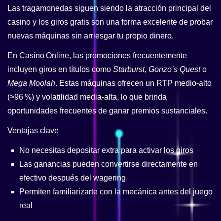
Las tragamonedas siguen siendo la atracción principal del
casino y los giros gratis son una forma excelente de probar
nuevas máquinas sin arriesgar tu propio dinero.
En Casino Online, las promociones frecuentemente
incluyen giros en títulos como
Starburst
,
Gonzo’s Quest
o
Mega Moolah
. Estas máquinas ofrecen un RTP medio‑alto
(≈96 %) y volatilidad media‑alta, lo que brinda
oportunidades frecuentes de ganar premios sustanciales.
Ventajas clave
No necesitas depositar extra para activar los giros
Las ganancias pueden convertirse directamente en
efectivo después del wagering
Permiten familiarizarte con la mecánica antes del juego
real