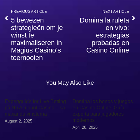
PREVIOUS ARTICLE
NEXT ARTICLE
5 bewezen
Domina la ruleta
strategieën om je
en vivo:
winst te
estrategias
maximaliseren in
probadas en
Magius Casino’s
Casino Online
toernooien
You May Also Like
Expertguide för Live Betting
Domina los bonos y juegos
på No Account Casino – så
en Casino Online: Guía
maxar du vinsterna
experta para jugadores
modernos
August 2, 2025
April 28, 2025