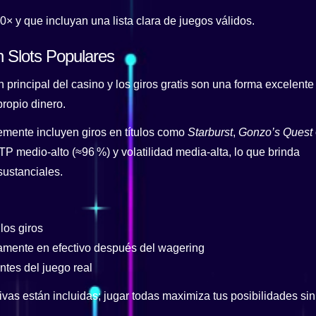
30× y que incluyan una lista clara de juegos válidos.
n Slots Populares
principal del casino y los giros gratis son una forma excelente
ropio dinero.
emente incluyen giros en títulos como
Starburst
,
Gonzo’s Quest
P medio‑alto (≈96 %) y volatilidad media‑alta, lo que brinda
sustanciales.
los giros
amente en efectivo después del wagering
ntes del juego real
vas están incluidas; jugar todas maximiza tus posibilidades sin