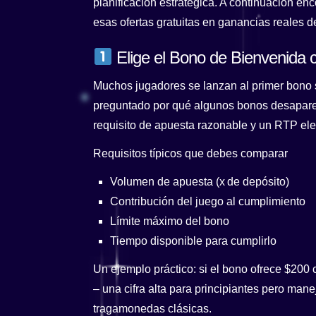
planificación estratégica. A continuación en
esas ofertas gratuitas en ganancias reales d
Elige el Bono de Bienvenida c
Muchos jugadores se lanzan al primer bono si
preguntado por qué algunos bonos desapare
requisito de apuesta razonable y un RTP ele
Requisitos típicos que debes comparar
Volumen de apuesta (x de depósito)
Contribución del juego al cumplimiento
Límite máximo del bono
Tiempo disponible para cumplirlo
Un ejemplo práctico: si el bono ofrece $200 
– una cifra alta para principiantes pero mane
tragamonedas clásicas.