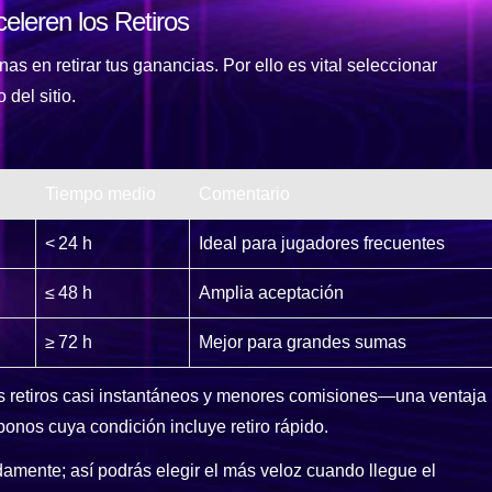
leren los Retiros
as en retirar tus ganancias. Por ello es vital seleccionar
del sitio.
Tiempo medio
Comentario
< 24 h
Ideal para jugadores frecuentes
≤ 48 h
Amplia aceptación
≥ 72 h
Mejor para grandes sumas
es retiros casi instantáneos y menores comisiones—una ventaja
onos cuya condición incluye retiro rápido.
damente; así podrás elegir el más veloz cuando llegue el