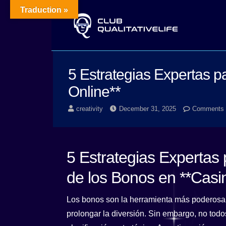
Traduction »
5 Estrategias Expertas 
Online**
creativity
December 31, 2025
Comments 
5 Estrategias Expertas
de los Bonos en **Casi
Los bonos son la herramienta más poderosa 
prolongar la diversión. Sin embargo, no tod