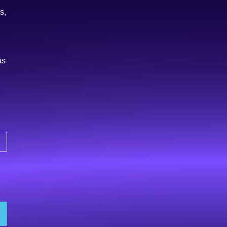
s,
as