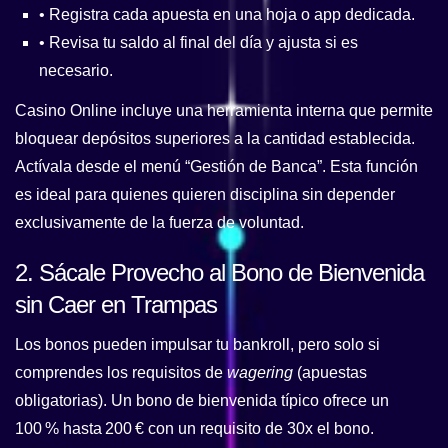
• Registra cada apuesta en una hoja o app dedicada.
• Revisa tu saldo al final del día y ajusta si es
necesario.
Casino Online incluye una herramienta interna que permite
bloquear depósitos superiores a la cantidad establecida.
Actívala desde el menú “Gestión de Banca”. Esta función
es ideal para quienes quieren disciplina sin depender
exclusivamente de la fuerza de voluntad.
2. Sácale Provecho al Bono de Bienvenida
sin Caer en Trampas
Los bonos pueden impulsar tu bankroll, pero solo si
comprendes los requisitos de
wagering
(apuestas
obligatorias). Un bono de bienvenida típico ofrece un
100 % hasta 200 € con un requisito de 30x el bono.