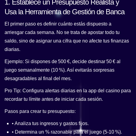
1. Establece un Presupuesto Realista y
Usa la Herramienta de Gestión de Banca
El primer paso es definir cuánto estás dispuesto a
arriesgar cada semana. No se trata de apostar todo tu
saldo, sino de asignar una cifra que no afecte tus finanzas
diarias.
Ejemplo: Si dispones de 500 €, decide destinar 50 € al
juego semanalmente (10 %). Así evitarás sorpresas
desagradables al final del mes.
Pro Tip: Configura alertas diarias en la app del casino para
recordar tu límite antes de iniciar cada sesión.
Pasos para crear tu presupuesto:
• Analiza tus ingresos y gastos fijos.
• Determina un % razonable para el juego (5‑10 %).