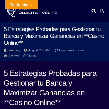
Traduction »
5 Estrategias Probadas para Gestionar tu
Banca y Maximizar Ganancias en **Casino
Online**
creativity
August 25, 2025
Comments Closed
4 views
0 likes
5 Estrategias Probadas para
Gestionar tu Banca y
Maximizar Ganancias en
**Casino Online**