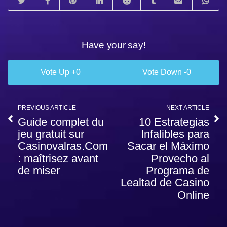
Have your say!
0
0
PREVIOUS ARTICLE
NEXT ARTICLE
Guide complet du
10 Estrategias
jeu gratuit sur
Infalibles para
Casinovalras.Com
Sacar el Máximo
: maîtrisez avant
Provecho al
de miser
Programa de
Lealtad de Casino
Online