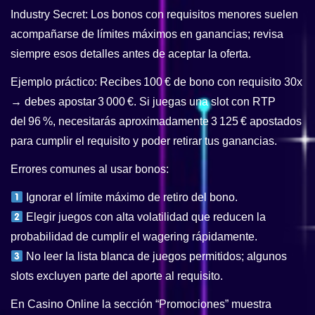
Industry Secret: Los bonos con requisitos menores suelen
acompañarse de límites máximos en ganancias; revisa
siempre esos detalles antes de aceptar la oferta.
Ejemplo práctico: Recibes 100 € de bono con requisito 30x
→ debes apostar 3 000 €. Si juegas una slot con RTP
del 96 %, necesitarás aproximadamente 3 125 € apostados
para cumplir el requisito y poder retirar tus ganancias.
Errores comunes al usar bonos:
Ignorar el límite máximo de retiro del bono.
Elegir juegos con alta volatilidad que reducen la
probabilidad de cumplir el wagering rápidamente.
No leer la lista blanca de juegos permitidos; algunos
slots excluyen parte del aporte al requisito.
En Casino Online la sección “Promociones” muestra