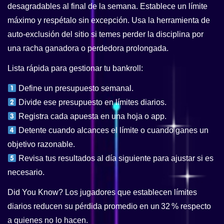
desagradables al final de la semana. Establece un límite
máximo y respétalo sin excepción. Usa la herramienta de
auto‑exclusión del sitio si temes perder la disciplina por
una racha ganadora o perdedora prolongada.
Lista rápida para gestionar tu bankroll:
Define un presupuesto semanal.
Divide ese presupuesto en límites diarios.
Registra cada apuesta en una hoja o app.
Detente cuando alcances el límite o cuando ganes un
objetivo razonable.
Revisa tus resultados al día siguiente para ajustar si es
necesario.
Did You Know?
Los jugadores que establecen límites
diarios reducen su pérdida promedio en un 32 % respecto
a quienes no lo hacen.