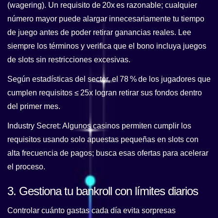
(wagering). Un requisito de 20x es razonable; cualquier
número mayor puede alargar innecesariamente tu tiempo
de juego antes de poder retirar ganancias reales. Lee
siempre los términos y verifica que el bono incluya juegos
de slots sin restricciones excesivas.
Según estadísticas del sector, el 78 % de los jugadores que
cumplen requisitos ≤ 25x logran retirar sus fondos dentro
del primer mes.
Industry Secret:
Algunos casinos permiten cumplir los
requisitos usando solo apuestas pequeñas en slots con
alta frecuencia de pagos; busca esas ofertas para acelerar
el proceso.
3. Gestiona tu bankroll con límites diarios
Controlar cuánto gastas cada día evita sorpresas