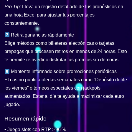
Pro Tip:
Lleva un registro detallado de tus pronósticos en
una hoja Excel para ajustar tus porcentajes
constantemente.​
Retira ganancias rápidamente
Elige métodos como billeteras electrónicas o tarjetas
prepagas que procesen retiros en menos de 24 horas.​ Esto
te permite reinvertir o disfrutar tus premios sin demoras.​
Mantente informado sobre promociones periódicas
El casino publica ofertas semanales como “Depósito doble
los viernes” o torneos especiales con jackpots
aumentados.​ Estar al día te ayuda a maximizar cada euro
jugado.​
Resumen rápido
• Juega slots con RTP > 96 %