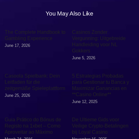
You May Also Like
The Complete Handbook to
Casinos Zonder
Gambling Experience
Vergunning: Uitgebreide
Handleiding voor NL
June 17, 2026
Gokkers
June 5, 2026
Casoola Spielbank: Dein
5 Estrategias Probadas
Leitfaden für die
para Gestionar tu Banca y
zeitgemäße Spieleplattform
Maximizar Ganancias en
**Casino Online**
June 25, 2026
June 12, 2025
Guia Prático do Bónus de
De Ultieme Gids voor
Registo na 1xbet – Como
Veilige Crypto‑Betalingen
Aproveitar ao Máximo
bij Loyal Casino