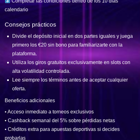
Completar las condiciones dentro de los 10 días
calendario
Consejos prácticos
Divide el depósito inicial en dos partes iguales y juega
primero los €20 sin bono para familiarizarte con la
plataforma.
Utiliza los giros gratuitos exclusivamente en slots con
alta volatilidad controlada.
Lee siempre los términos antes de aceptar cualquier
oferta.
Beneficios adicionales
• Acceso inmediato a torneos exclusivos
• Cashback semanal del 5% sobre pérdidas netas
• Créditos extra para apuestas deportivas si decides
probarlas