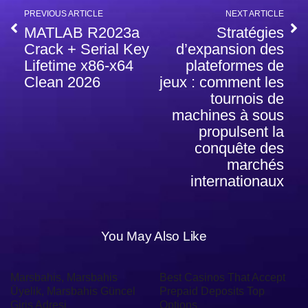
PREVIOUS ARTICLE
NEXT ARTICLE
MATLAB R2023a
Stratégies
Crack + Serial Key
d’expansion des
Lifetime x86-x64
plateformes de
Clean 2026
jeux : comment les
tournois de
machines à sous
propulsent la
conquête des
marchés
internationaux
You May Also Like
Marsbahis, Marsbahis
Best Casinos That Accept
Üyelik, Marsbahis Güncel
Prepaid Deposits Top
Giriş Adresi
Options