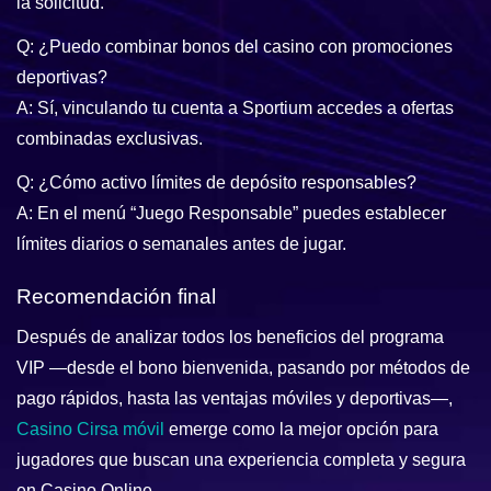
la solicitud.
Q: ¿Puedo combinar bonos del casino con promociones
deportivas?
A: Sí, vinculando tu cuenta a Sportium accedes a ofertas
combinadas exclusivas.
Q: ¿Cómo activo límites de depósito responsables?
A: En el menú “Juego Responsable” puedes establecer
límites diarios o semanales antes de jugar.
Recomendación final
Después de analizar todos los beneficios del programa
VIP —desde el bono bienvenida, pasando por métodos de
pago rápidos, hasta las ventajas móviles y deportivas—,
Casino Cirsa móvil
emerge como la mejor opción para
jugadores que buscan una experiencia completa y segura
en Casino Online.