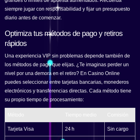
grandes o límites de apuesta aumentados. Recuerda
siempre jugar con responsabilidad y fijar un presupuesto
diario antes de comenzar.
Optimiza tus métodos de pago y retiros
rápidos
Una experiencia VIP sin problemas depende también de
los métodos de pago que elijas. ¿Te imaginas perder un
nivel por una demora en el retiro? En Casino Online
puedes seleccionar entre tarjetas bancarias, monederos
electrónicos y transferencias directas. Cada método tiene
su propio tiempo de procesamiento:
Método
Tiempo medio
Comisión
Tarjeta Visa
24 h
Sin cargo