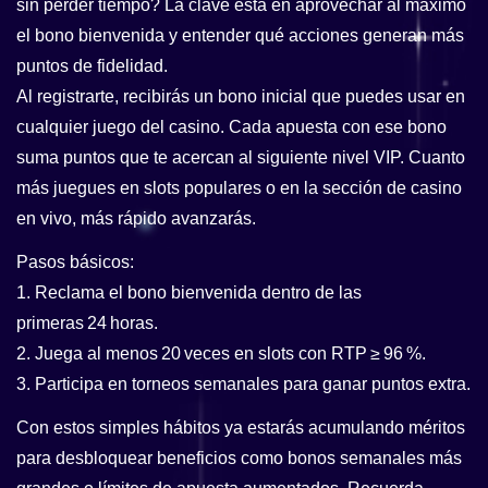
sin perder tiempo? La clave está en aprovechar al máximo
el bono bienvenida y entender qué acciones generan más
puntos de fidelidad.
Al registrarte, recibirás un bono inicial que puedes usar en
cualquier juego del casino. Cada apuesta con ese bono
suma puntos que te acercan al siguiente nivel VIP. Cuanto
más juegues en slots populares o en la sección de casino
en vivo, más rápido avanzarás.
Pasos básicos:
1. Reclama el bono bienvenida dentro de las
primeras 24 horas.
2. Juega al menos 20 veces en slots con RTP ≥ 96 %.
3. Participa en torneos semanales para ganar puntos extra.
Con estos simples hábitos ya estarás acumulando méritos
para desbloquear beneficios como bonos semanales más