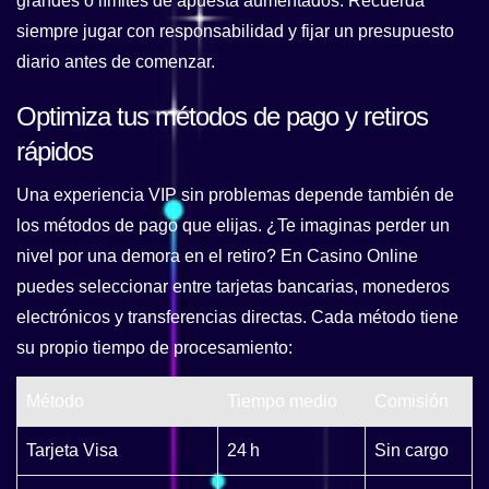
grandes o límites de apuesta aumentados. Recuerda
siempre jugar con responsabilidad y fijar un presupuesto
diario antes de comenzar.
Optimiza tus métodos de pago y retiros
rápidos
Una experiencia VIP sin problemas depende también de
los métodos de pago que elijas. ¿Te imaginas perder un
nivel por una demora en el retiro? En Casino Online
puedes seleccionar entre tarjetas bancarias, monederos
electrónicos y transferencias directas. Cada método tiene
su propio tiempo de procesamiento:
Método
Tiempo medio
Comisión
Tarjeta Visa
24 h
Sin cargo