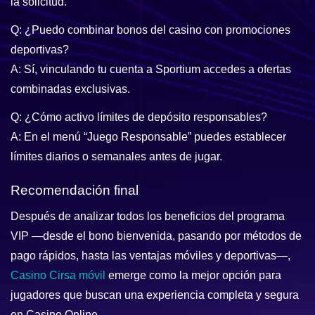
la solicitud.
Q:
¿Puedo combinar bonos del casino con promociones
deportivas?
A:
Sí, vinculando tu cuenta a Sportium accedes a ofertas
combinadas exclusivas.
Q:
¿Cómo activo límites de depósito responsables?
A:
En el menú “Juego Responsable” puedes establecer
límites diarios o semanales antes de jugar.
Recomendación final
Después de analizar todos los beneficios del programa
VIP —desde el bono bienvenida, pasando por métodos de
pago rápidos, hasta las ventajas móviles y deportivas—,
Casino Cirsa móvil
emerge como la mejor opción para
jugadores que buscan una experiencia completa y segura
en Casino Online.