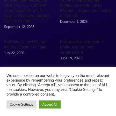
Innovazione nel Betting
Guide complet du pari
NBA 2024‑25: Come le
football en ligne : de la
Scommesse Play‑off
Premier League à la Coupe
Stanno Rivoluzionando i
du Monde
Casinò Online
December 1, 2025
September 12, 2025
BetSixty: Jouw Ultieme
bof casino online guide
Internet Casino Locatie
pratique pour jouer
sereinement
July 22, 2026
June 29, 2026
We use cookies on our website to give you the most relevant
experience by remembering your preferences and repeat
visits. By clicking “Accept All”, you consent to the use of ALL
the cookies. However, you may visit "Cookie Settings" to
provide a controlled consent.
Cookie Settings
Accept All