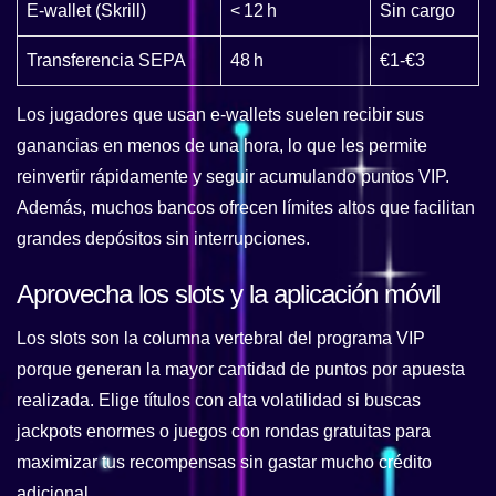
E‑wallet (Skrill)
< 12 h
Sin cargo
Transferencia SEPA
48 h
€1‑€3
Los jugadores que usan e‑wallets suelen recibir sus
ganancias en menos de una hora, lo que les permite
reinvertir rápidamente y seguir acumulando puntos VIP.
Además, muchos bancos ofrecen límites altos que facilitan
grandes depósitos sin interrupciones.
Aprovecha los slots y la aplicación móvil
Los slots son la columna vertebral del programa VIP
porque generan la mayor cantidad de puntos por apuesta
realizada. Elige títulos con alta volatilidad si buscas
jackpots enormes o juegos con rondas gratuitas para
maximizar tus recompensas sin gastar mucho crédito
adicional.