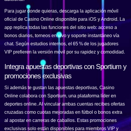
Para jugar donde quieras, descarga la aplicación móvil
oficial de Casino Online disponible para iOS y Android. La
app replica todas las funciones del sitio web: acceso a
bonos diarios, torneos en vivo y soporte instantáneo vía
chat. Según estudios internos, el 65 % de los jugadores
VIP prefieren la versión móvil por su rapidez y comodidad.
Integra apuestas deportivas con Sportium y
promociones exclusivas
Si además te gustan las apuestas deportivas, Casino
Online colabora con Sportium, una plataforma líder en
deportes online. Al vincular ambas cuentas recibes ofertas
cruzadas como cuotas mejoradas en fútbol o bonos extra
al apostar en carreras de caballos. Estas promociones
exclusivas solo están disponibles para miembros VIP y