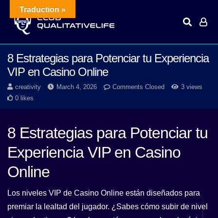
Traduction »
8 Estrategias para Potenciar tu Experiencia
VIP en Casino Online
creativity
March 4, 2026
Comments Closed
3 views
0 likes
8 Estrategias para Potenciar tu
Experiencia VIP en Casino
Online
Los niveles VIP de Casino Online están diseñados para
premiar la lealtad del jugador. ¿Sabes cómo subir de nivel