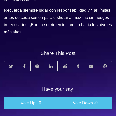
Recuerda siempre jugar con responsabilidad y fijar límites
antes de cada sesión para disfrutar al máximo sin riesgos
innecesarios. ¡Buena suerte en tu camino hacia los niveles
más altos!
Share This Post
Have your say!
0
0