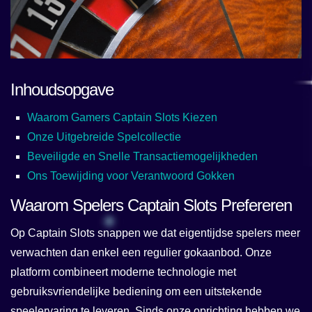
Inhoudsopgave
Waarom Gamers Captain Slots Kiezen
Onze Uitgebreide Spelcollectie
Beveiligde en Snelle Transactiemogelijkheden
Ons Toewijding voor Verantwoord Gokken
Waarom Spelers Captain Slots Prefereren
Op Captain Slots snappen we dat eigentijdse spelers meer
verwachten dan enkel een regulier gokaanbod. Onze
platform combineert moderne technologie met
gebruiksvriendelijke bediening om een uitstekende
speelervaring te leveren. Sinds onze oprichting hebben we