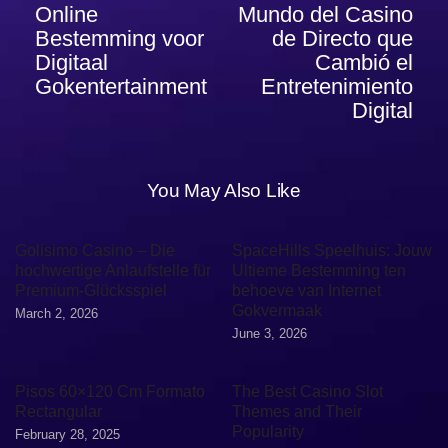
Online
Mundo del Casino
Bestemming voor
de Directo que
Digitaal
Cambió el
Gokentertainment
Entretenimiento
Digital
You May Also Like
Golisimo Casino – Die
SpaceHills Speelhuis: Jouw
hochwertige Anlaufstelle für
Ultieme Bestemming ten
Premium-Glücksspiel
behoeve van Internet
Gokvermaak
March 2, 2026
June 3, 2026
Pisos 60×120 Cm Formato
The Best Casino Slot
Rectangular
Themes and Their
Popularity
February 28, 2025