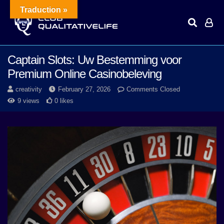
Traduction »
Captain Slots: Uw Bestemming voor
Premium Online Casinobeleving
creativity
February 27, 2026
Comments Closed
9 views
0 likes