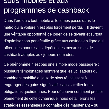
sous mobiles et aux
programmes de cashback
Dans l’ère du « tout‑mobile », le temps passé dans le
métro ou la voiture n’est plus forcément perdu… Il devient
une véritable opportunité de jouer, de se divertir et surtout
d’optimiser son portefeuille grâce aux casinos en ligne qui
offrent des bonus sans dépôt et des mécanismes de
cashback adaptés aux joueurs nomades.
Ce phénomène n’est pas une simple mode passagère ;
plusieurs témoignages montrent que les utilisateurs qui
combinent mobilité et jeux de slots réussissent à
engranger des gains significatifs sans sacrifier leurs
obligations quotidiennes. Pour découvrir comment profiter
pleinement de cette dynamique, nous détaillerons les
stratégies essentielles à connaître dès maintenant – du