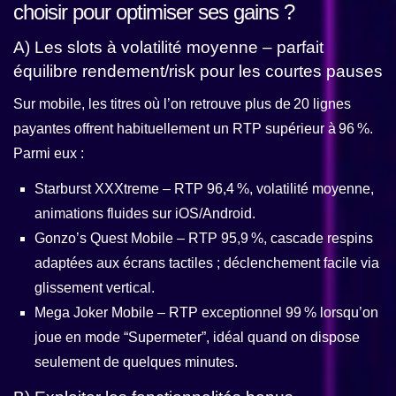
choisir pour optimiser ses gains ?
A) Les slots à volatilité moyenne – parfait
équilibre rendement/risk pour les courtes pauses
Sur mobile, les titres où l’on retrouve plus de 20 lignes
payantes offrent habituellement un RTP supérieur à 96 %.
Parmi eux :
Starburst XXXtreme
– RTP 96,4 %, volatilité moyenne,
animations fluides sur iOS/Android.
Gonzo’s Quest Mobile
– RTP 95,9 %, cascade re­spins
adaptées aux écrans tactiles ; déclenchement facile via
glissement vertical.
Mega Joker Mobile
– RTP exceptionnel 99 % lorsqu’on
joue en mode “Supermeter”, idéal quand on dispose
seulement de quelques minutes.