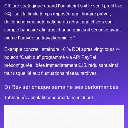
Clôture stratégique quand l’on atteint soit le seuil profit fixé
(%) , soit la limite temps imposée par l’horaire prévu ;
déclenchement automatique du retrait partiel vers son
compte bancaire afin que chaque gain soit sécurisé avant
même l’arrivée au travail/domicile.”
Exemple concret : atteindre +8 % ROI après vingt tours ->
bouton “Cash out” programmé via API PayPal
préconfigurée libère immédiatement €15, réduisant ainsi
tout risque lié aux fluctuations réseau tardives.
D) Réviser chaque semaine ses performances
Tableau récapitulatif hebdomadaire incluant :
Jour   Mises totales (€)   Cashback 
reçu (€ )   ROI global (%)
