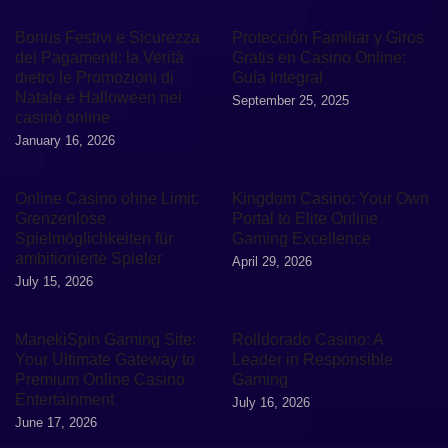
Bonus Festivi e Sicurezza
Protección Familiar y Giros
dei Pagamenti: la Verità
Gratis en Casino Online:
dietro le Promozioni di
Guía Integral
Natale e Halloween nei
September 25, 2025
casinò online
January 16, 2026
Online Casino ohne Limit:
Kingdom Casino: Your Own
Grenzenlose
Portal to Elite Online
Spielmöglichkeiten für
Gaming Excellence
ambitionierte Spieler
April 29, 2026
July 15, 2026
ManekiSpin Gaming Site:
Rolldorado Casino: A
Your Ultimate Gateway to
Leader in Responsible
Premium Online Casino
Gaming
Entertainment
July 16, 2026
June 17, 2026