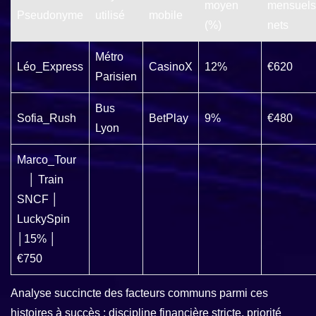
moyen
mensuels
Pseudonyme
utilisé
mobile
(%)
nets
Métro
Léo_Express
CasinoX
12%
€620
Parisien
Bus
Sofia_Rush
BetPlay
9%
€480
Lyon
Marco_Tour
│ Train
SNCF │
LuckySpin
│15% │
€750
Analyse succincte des facteurs communs parmi ces
histoires à succès : discipline financière stricte, priorité