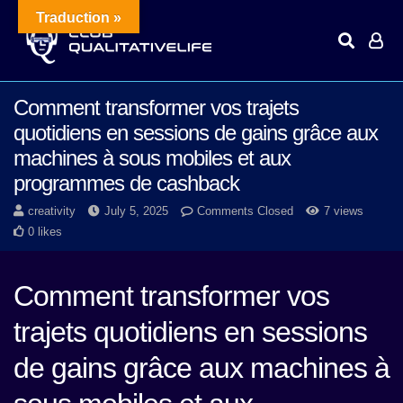
Traduction »
Comment transformer vos trajets
quotidiens en sessions de gains grâce aux
machines à sous mobiles et aux
programmes de cashback
creativity
July 5, 2025
Comments Closed
7 views
0 likes
Comment transformer vos
trajets quotidiens en sessions
de gains grâce aux machines à