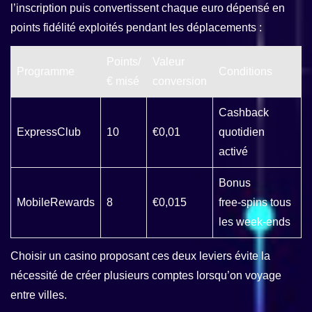
l’inscription puis convertissent chaque euro dépensé en
points fidélité exploités pendant les déplacements :
Points/
Valeur
Programme
Conditions
€ misé
conversion
Cashback
ExpressClub
10
€0,01
quotidien
activé
Bonus
MobileRewards
8
€0,015
free‑spins tous
les week‑ends
Choisir un casino proposant ces deux leviers évite la
nécessité de créer plusieurs comptes lorsqu’on voyage
entre villes.