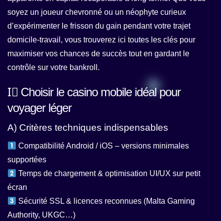
soyez un joueur chevronné ou un néophyte curieux
d’expérimenter le frisson du gain pendant votre trajet
domicile‑travail, vous trouverez ici toutes les clés pour
maximiser vos chances de succès tout en gardant le
contrôle sur votre bankroll.
I️⃣ Choisir le casino mobile idéal pour
voyager léger
A) Critères techniques indispensables
Compatibilité Android / iOS – versions minimales
supportées
Temps de chargement & optimisation UI/UX sur petit
écran
Sécurité SSL & licences reconnues (Malta Gaming
Authority, UKGC…)