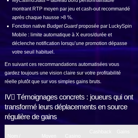
MyCasinoStats
– tableau bord personnalisable
montrant RTP moyen par jeu et cash‑out recommandé
après chaque hausse >8 %.
Fonction native
Budget Guard
proposée par LuckySpin
Mobile : limite automatique à X euros/durée et
déclenche notification lorsqu’une promotion dépasse
votre seuil habituel.
En suivant ces recommandations automatisées vous
gardez toujours une vision claire sur votre profitabilité
réelle plutôt que sur vos simples gains bruts.
IV️⃣ Témoignages concrets : joueurs qui ont
transformé leurs déplacements en source
régulière de gains
Cashback
Gains
Nom /
Moyen
Casino