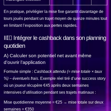
En pratique, privilégier la mise fixe garantit davantage de
tours joués pendant un trajet moyen de quinze minutes tout
en limitant l’exposition aux pertes rapides.
III️⃣ Intégrer le cashback dans son planning
quotidien
A) Calculer son potentiel net avant même
d’ouvrir l’application
Formule simple :
Cashback attendu (= mise totale × taux
%) − éventuels frais
. Exemple réel tiré d’une success story
où un joueur récupère €45 après deux semaines
intensives d’utilisation pendant ses trajets matinaux :
Mise quotidienne moyenne = €25 → mise totale sur deux
semaines = €350