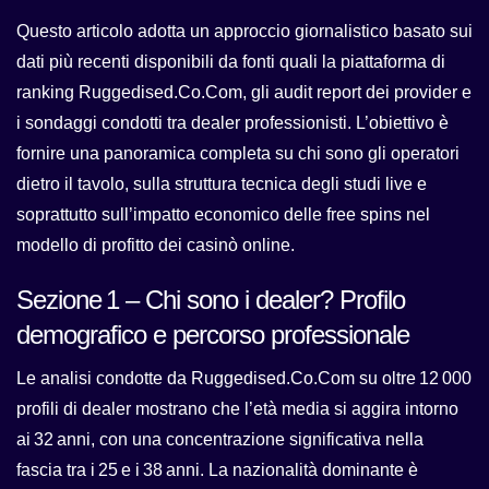
Questo articolo adotta un approccio giornalistico basato sui
dati più recenti disponibili da fonti quali la piattaforma di
ranking Ruggedised.Co.Com, gli audit report dei provider e
i sondaggi condotti tra dealer professionisti. L’obiettivo è
fornire una panoramica completa su chi sono gli operatori
dietro il tavolo, sulla struttura tecnica degli studi live e
soprattutto sull’impatto economico delle free spins nel
modello di profitto dei casinò online.
Sezione 1 – Chi sono i dealer? Profilo
demografico e percorso professionale
Le analisi condotte da Ruggedised.Co.Com su oltre 12 000
profili di dealer mostrano che l’età media si aggira intorno
ai 32 anni, con una concentrazione significativa nella
fascia tra i 25 e i 38 anni. La nazionalità dominante è