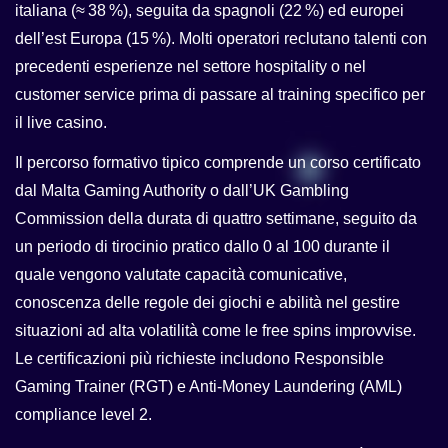
italiana (≈ 38 %), seguita da spagnoli (22 %) ed europei
dell’est Europa (15 %). Molti operatori reclutano talenti con
precedenti esperienze nel settore hospitality o nel
customer service prima di passare al training specifico per
il live casino.
Il percorso formativo tipico comprende un corso certificato
dal Malta Gaming Authority o dall’UK Gambling
Commission della durata di quattro settimane, seguito da
un periodo di tirocinio pratico dallo 0 al 100 durante il
quale vengono valutate capacità comunicative,
conoscenza delle regole dei giochi e abilità nel gestire
situazioni ad alta volatilità come le free spins improvvise.
Le certificazioni più richieste includono Responsible
Gaming Trainer (RGT) e Anti‑Money Laundering (AML)
compliance level 2.