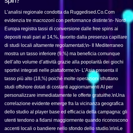
spin?
L’analisi regionale condotta da Ruggedised.Co.Com
evidenzia tre macrozonì con performance distinte:\n- Nord
Europa registra tassi di conversione dalle free spins ai
depositi reali pari al 14,%, favorito dalla presenza capillare
di studi locali altamente regolamentati;\n- Il Mediterraneo
mostra un tasso inferiore (9,%) ma beneficia comunque
dell’alto volume d’attività grazie alla popolarità dei giochi
sportivi integrati nelle piattaforme;\n- L’Asia presenta il
tasso più alto (18,%) poiché molte operazioni sfruttano
studi offshore dotati di costanti aggiornamenti AI per
personalizzare immediatamente le offerte gratuithe.\nUna
correlazione evidente emerge fra la vicinanza geografica
dello studio al player base ed efficacia della campagna: gli
utenti tendono a fidarsi maggiormente quando riconoscono
accenti locali o bandiere nello sfondo dello studio.\n\nLe