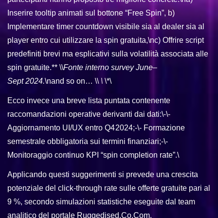
Inserire tooltip animati sul bottone “Free Spin”, b)
Implementare timer countdown visibile sia al dealer sia al
player entro cui utilizzare la spin gratuita,\nc) Offrire script
predefiniti brevi ma esplicativi sulla volatilità associata alle
spin gratuite.** \\
Fonte interno survey June–
Sept 2024.
\nand so on… \\
\
\*\
Ecco invece una breve lista puntata contenente
raccomandazioni operative derivanti dai dati:\-\-
Aggiornamento UI/UX entro Q4 2024;-\- Formazione
semestrale obbligatoria sui termini finanziari;-\-
Monitoraggio continuo KPI “spin completion rate”.\
Applicando questi suggerimenti si prevede una crescita
potenziale del click‑through rate sulle offerte gratuite pari al
9 %, secondo simulazioni statistiche eseguite dal team
analitico de​l portale Ruggedised.Co.Com.