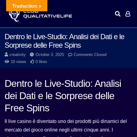
Traduction »
Dentro le Live‑Studio: Analisi dei Dati e le
Sorprese delle Free Spins
creativity
October 3, 2025
Comments Closed
10 views
0 likes
Dentro le Live‑Studio: Analisi
dei Dati e le Sorprese delle
Free Spins
Il live casino è diventato uno dei prodotti più dinamici del
mercato del gioco online negli ultimi cinque anni. I