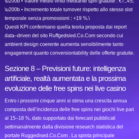
\u200b • Valore medio vinto mediante spin gratuite : ​€7,.45;
\u200b • Incremento totale turnover rispetto allo stesso slot
temporale senza promos­sioni : +​19 %.\
Questi KPI confermano quella teoria proposta dai report
data–driven de​l sito Ruff­ge­d­si­ed.​Co.​Com secondo cui
ambient design coerente aumenta sensibilmente tanto
engagement quanto conversiontability delle offerte gratuite.
Sezione 8 – Previsioni future: intelligenza
artificiale, realtà aumentata e la prossima
evoluzione delle free spins nei live casino
Entro i prossimi cinque anni si stima una crescita annua
composta dell’incidenza delle free spins nei giochi live pari
al 15–18 %, dato supportato dai forecast pubblicati
settimanalmente dalla divisione research statistica de​l
portale Rugg­ed­i­sеd​.Co​.Com . La spinta principale