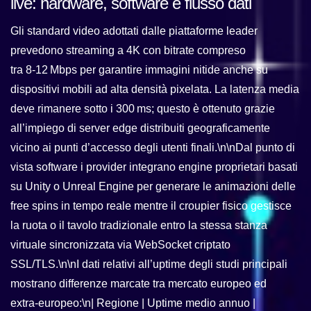
live: hardware, software e flusso dati
Gli standard video adottati dalle piattaforme leader
prevedono streaming a 4K con bitrate compreso
tra 8‑12 Mbps per garantire immagini nitide anche su
dispositivi mobili ad alta densità pixelata. La latenza media
deve rimanere sotto i 300 ms; questo è ottenuto grazie
all’impiego di server edge distribuiti geograficamente
vicino ai punti d’accesso degli utenti finali.\n\nDal punto di
vista software i provider integrano engine proprietari basati
su Unity o Unreal Engine per generare le animazioni delle
free spins in tempo reale mentre il croupier fisico gestisce
la ruota o il tavolo tradizionale entro la stessa stanza
virtuale sincronizzata via WebSocket criptato
SSL/TLS.\n\nI dati relativi all’uptime degli studi principali
mostrano differenze marcate tra mercato europeo ed
extra‑europeo:\n| Regione | Uptime medio annuo |