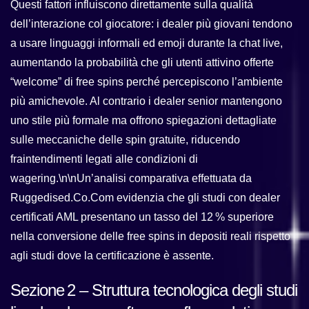
Questi fattori influiscono direttamente sulla qualità
dell’interazione col giocatore: i dealer più giovani tendono
a usare linguaggi informali ed emoji durante la chat live,
aumentando la probabilità che gli utenti attivino offerte
“welcome” di free spins perché percepiscono l’ambiente
più amichevole. Al contrario i dealer senior mantengono
uno stile più formale ma offrono spiegazioni dettagliate
sulle meccaniche delle spin gratuite, riducendo
fraintendimenti legati alle condizioni di
wagering.\n\nUn’analisi comparativa effettuata da
Ruggedised.Co.Com evidenzia che gli studi con dealer
certificati AML presentano un tasso del 12 % superiore
nella conversione delle free spins in depositi reali rispetto
agli studi dove la certificazione è assente.
Sezione 2 – Struttura tecnologica degli studi