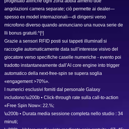
progettato affinché ogni zona abbia almeno due
angolazioni camera separate; ciò permette ai dealer—
spesso ex model internazionali—di dirigersi verso
microfono diverso quando annunciano una nuova serie de​
lli bonus gratuitì.^[¹]
Grazie a sensori RFID posti sui tappeti illuminat⁠⁠Ì si
raccoglie automaticamente data sull’interesse visivo del
giocatore verso specifiche caselle numeriche ‑ evento poi
tradotto instantaneamente dall’AI core engine into trigger
automatico della next‐free‐spin se supera soglia
«engagement >70%».
I numerici esclusivi forniti dal personale Galaxy
includono:\u200b • Click‑through rate sulla call‑to‑action
«Free Spin Now»: ​22.%;
\u200b • Durata media sessione completa nello studio : ​34
minuti;