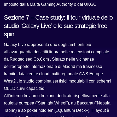
imposto dalla Malta Gaming Authority o dal UKGC.
Sezione 7 – Case study: il tour virtuale dello
studio ‘Galaxy Live’ e le sue strategie free
spin
Galaxy Live rappresenta uno degli ambienti più
all’avanguardia descritti finora nelle recensioni compilate
da Ruggedised.Co.Com . Situato nelle vicinanze
dell’aeroporto internazionale di Madrid ma trasmesso
tramite data centre cloud multi‑regionale AWS Europe-
West2 , lo studio combina set fisici modulabili con schermi
OLED curvi capac­i­tá­di
All’interno troviamo tre zone dedicate rispettivamente alla
roulette europea (“Starlight Wheel”), au Baccarat (“Nebula
Table”) e ao poker hold’em («Quantum Deck»). Il layout è