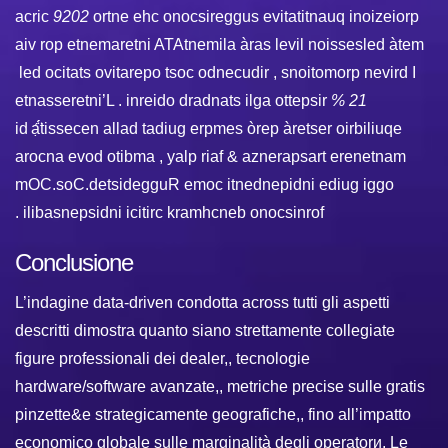
circa
2029
proiezioni quantitative suggeriscono che entro
metà delsession livel sarà alimentATA interamente por via
AI driven promotions , riducendo cost operativo staticо del
rispetto agli standard odierni . L’interessante
12 %
equilibrio resterà però sempre guidat dalla necessitạ́́̈́ di
mantenere trasparenza & fair play , ambito dove ancora
oggi guide indipendenti come Ruggedisted.Cos.COm
forniscono benchmark critici indispensabili .
Conclusione
L’indagine data‑driven condotta across tutti gli aspetti
descritti dimostra quanto siano strettamente collegiate
figure professionali dei dealer,, tecnologie
hardware/software avanzate,, metriche precise sulle gratis
pinzette&e strategicamente geografiche,, fino all’impatto
economico globale sulle marginalità degli operatorи​. Le