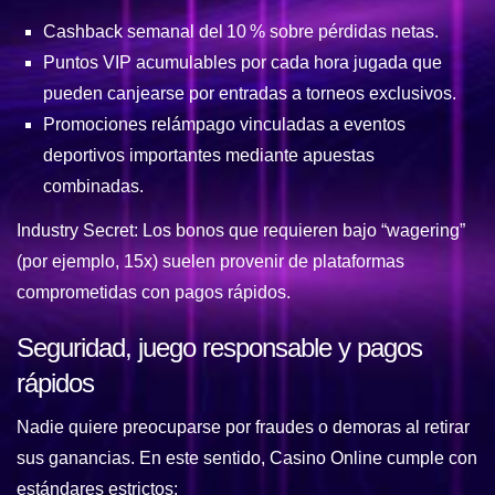
Cashback semanal del 10 % sobre pérdidas netas.
Puntos VIP acumulables por cada hora jugada que
pueden canjearse por entradas a torneos exclusivos.
Promociones relámpago vinculadas a eventos
deportivos importantes mediante apuestas
combinadas.
Industry Secret:
Los bonos que requieren bajo “wagering”
(por ejemplo, 15x) suelen provenir de plataformas
comprometidas con pagos rápidos.
Seguridad, juego responsable y pagos
rápidos
Nadie quiere preocuparse por fraudes o demoras al retirar
sus ganancias. En este sentido, Casino Online cumple con
estándares estrictos: