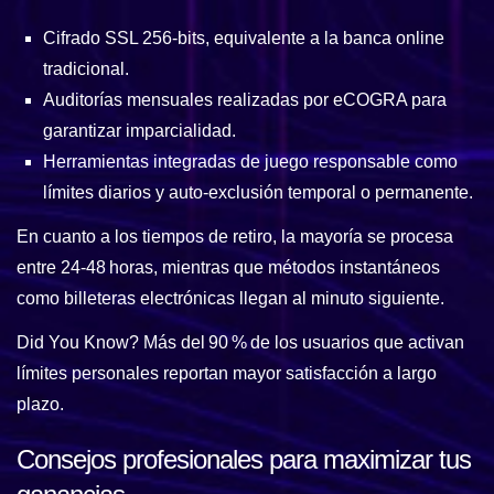
Cifrado SSL 256‑bits, equivalente a la banca online
tradicional.
Auditorías mensuales realizadas por eCOGRA para
garantizar imparcialidad.
Herramientas integradas de juego responsable como
límites diarios y auto‑exclusión temporal o permanente.
En cuanto a los tiempos de retiro, la mayoría se procesa
entre 24‑48 horas, mientras que métodos instantáneos
como billeteras electrónicas llegan al minuto siguiente.
Did You Know?
Más del 90 % de los usuarios que activan
límites personales reportan mayor satisfacción a largo
plazo.
Consejos profesionales para maximizar tus