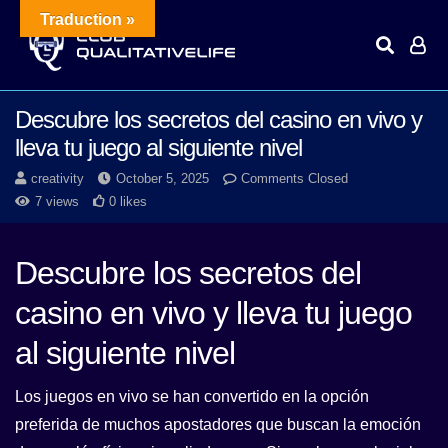
Traduction »
Descubre los secretos del casino en vivo y
lleva tu juego al siguiente nivel
creativity
October 5, 2025
Comments Closed
7 views
0 likes
Descubre los secretos del
casino en vivo y lleva tu juego
al siguiente nivel
Los juegos en vivo se han convertido en la opción
preferida de muchos apostadores que buscan la emoción