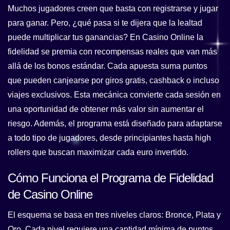
Muchos jugadores creen que basta con registrarse y jugar
para ganar. Pero, ¿qué pasa si te dijera que la lealtad
puede multiplicar tus ganancias? En Casino Online la
fidelidad se premia con recompensas reales que van más
allá de los bonos estándar. Cada apuesta suma puntos
que pueden canjearse por giros gratis, cashback o incluso
viajes exclusivos. Esta mecánica convierte cada sesión en
una oportunidad de obtener más valor sin aumentar el
riesgo. Además, el programa está diseñado para adaptarse
a todo tipo de jugadores, desde principiantes hasta high
rollers que buscan maximizar cada euro invertido.
Cómo Funciona el Programa de Fidelidad
de Casino Online
El esquema se basa en tres niveles claros: Bronce, Plata y
Oro. Cada nivel requiere una cantidad mínima de puntos