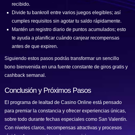
recibido.
Divide tu bankroll entre varios juegos elegibles; así
cumples requisitos sin agotar tu saldo rápidamente.
Mantén un registro diario de puntos acumulados; esto
te ayuda a planificar cuándo canjear recompensas
antes de que expiren.
Siguiendo estos pasos podrás transformar un sencillo
bono bienvenida en una fuente constante de giros gratis y
cashback semanal.
Conclusión y Próximos Pasos
El programa de lealtad de Casino Online está pensado
para premiar la constancia y ofrecer experiencias únicas,
sobre todo durante fechas especiales como San Valentín.
Con niveles claros, recompensas atractivas y procesos