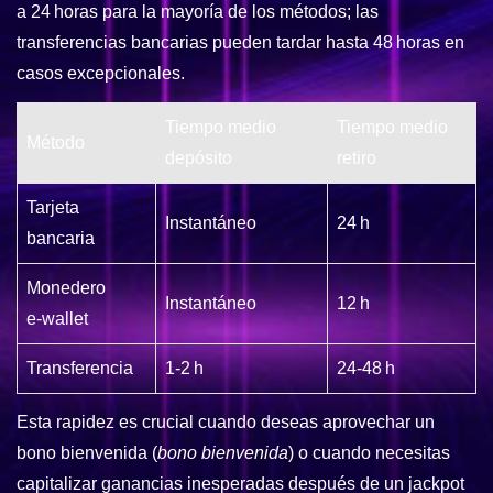
a 24 horas para la mayoría de los métodos; las
transferencias bancarias pueden tardar hasta 48 horas en
casos excepcionales.
Tiempo medio
Tiempo medio
Método
depósito
retiro
Tarjeta
Instantáneo
24 h
bancaria
Monedero
Instantáneo
12 h
e‑wallet
Transferencia
1‑2 h
24‑48 h
Esta rapidez es crucial cuando deseas aprovechar un
bono bienvenida (
bono bienvenida
) o cuando necesitas
capitalizar ganancias inesperadas después de un jackpot