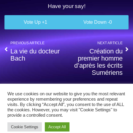
Have your say!
1
0
PREVIOUS ARTICLE
NEXT ARTICLE
La vie du docteur
Création du
Bach
premier homme
d’après les écrits
Sumériens
We use cookies on our website to give you the most relevant
experience by remembering your preferences and repeat
visits. By clicking “Accept All”, you consent to the use of ALL
the cookies. However, you may visit "Cookie Settings" to
provide a controlled consent.
Cookie Settings
Accept All