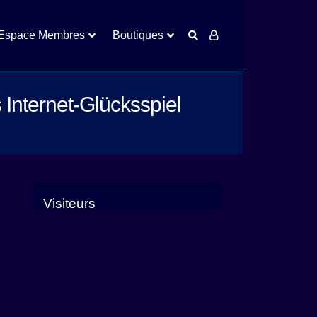
Espace Membres
Boutiques
Internet-Glücksspiel
Visiteurs