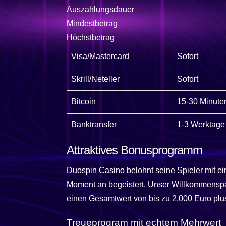
Auszahlungsdauer
Mindestbetrag
Höchstbetrag
Visa/Mastercard
Sofort
Skrill/Neteller
Sofort
Bitcoin
15-30 Minute
Banktransfer
1-3 Werktage
Attraktives Bonusprogramm
Duospin Casino belohnt seine Spieler mit 
Moment an begeistert. Unser Willkommenspak
einen Gesamtwert von bis zu 2.000 Euro plus
Treueprogram mit echtem Mehrwert