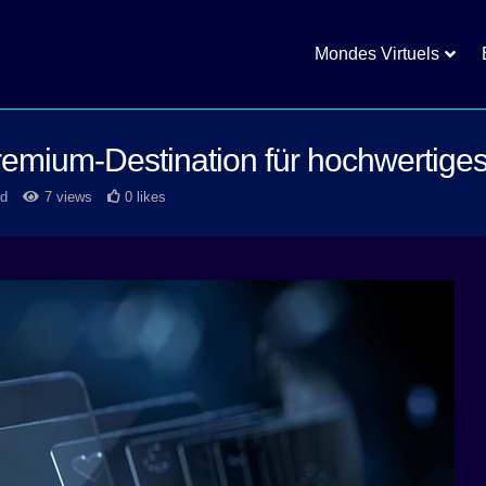
Mondes Virtuels
emium-Destination für hochwertiges 
d
7 views
0 likes