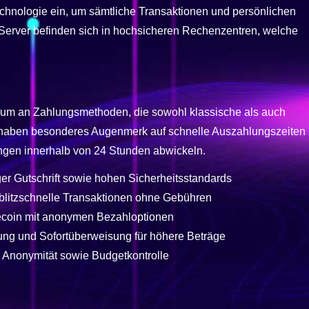
chnologie ein, um sämtliche Transaktionen und persönlichen
 Server befinden sich in hochsicheren Rechenzentren, welche
rum an Zahlungsmethoden, die sowohl klassische als auch
haben besonderes Augenmerk auf schnelle Auszahlungszeiten
ngen innerhalb von 24 Stunden abwickeln.
ger Gutschrift sowie hohen Sicherheitsstandards
ür blitzschnelle Transaktionen ohne Gebühren
tecoin mit anonymen Bezahloptionen
ng und Sofortüberweisung für höhere Beträge
 Anonymität sowie Budgetkontrolle