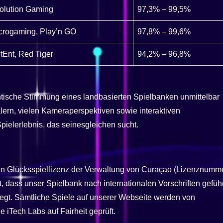
olution Gaming
97,3% – 99,5%
crogaming, Play’n GO
97,8% – 99,6%
tEnt, Red Tiger
94,2% – 96,8%
ntische Stimmung eines landbasierten Spielbanken unmittelbar
alern, vielen Kameraperspektiven sowie interaktiven
pielerlebnis, das seinesgleichen sucht.
hen Glücksspiellizenz der Verwaltung von Curaçao (Lizenznumm
, dass unser Spielbank nach internationalen Vorschriften geführ
egt. Sämtliche Spiele auf unserer Webseite werden von
Tech Labs auf Fairheit geprüft.