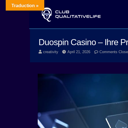
Traduction »
Duospin Casino – Ihre Pr
creativity
April 21, 2026
Comments Close