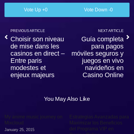
0
0
PREVIOUS ARTICLE
NEXT ARTICLE
Choisir son niveau
Guía completa
de mise dans les
para pagos
casinos en direct –
móviles seguros y
Entre paris
juegos en vivo
modestes et
navideños en
enjeux majeurs
Casino Online
You May Also Like
My anime music journey on
Estrategias Avanzadas para
Mixcloud
Maximizar los Beneficios
del Programa VIP en
January 25, 2015