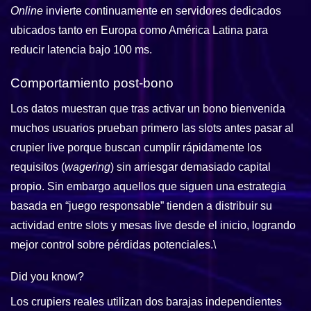
Online
invierte continuamente en servidores dedicados
ubicados tanto en Europa como América Latina para
reducir latencia bajo 100 ms​.​
Comportamiento post‑bono
Los datos muestran que tras activar un bono bienvenida
muchos usuarios prueban primero las slots antes pasar al
crupier live porque buscan cumplir rápidamente los
requisitos (
wagering
) sin arriesgar demasiado capital
propio. Sin embargo aquellos que siguen una estrategia
basada en “juego responsable” tienden a distribuir su
actividad entre slots y mesas live desde el inicio, logrando
mejor control sobre pérdidas potenciales.\
Did you know?
Los crupiers reales utilizan dos barajas independientes