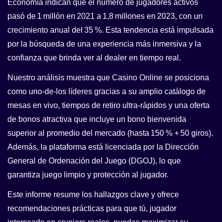
Economía indican que el número de jugadores activos
pasó de 1 millón en 2021 a 1,8 millones en 2023, con un
crecimiento anual del 35 %. Esta tendencia está impulsada
por la búsqueda de una experiencia más inmersiva y la
confianza que brinda ver al dealer en tiempo real.
Nuestro análisis muestra que Casino Online se posiciona
como uno‑de‑los líderes gracias a su amplio catálogo de
mesas en vivo, tiempos de retiro ultra‑rápidos y una oferta
de bonos atractiva que incluye un bono bienvenida
superior al promedio del mercado (hasta 150 % + 50 giros).
Además, la plataforma está licenciada por la Dirección
General de Ordenación del Juego (DGOJ), lo que
garantiza juego limpio y protección al jugador.
Este informe resume los hallazgos clave y ofrece
recomendaciones prácticas para que tú, jugador