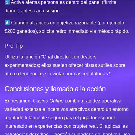
Activa alertas personales dentro del panel (“límite
diario”) antes cada sesión.
Cuando alcances un objetivo razonable (por ejemplo
€200 ganados), solicita retiro inmediato vía método rápido.
Pro Tip
Utiliza la función “Chat directo” con dealers
experimentados; ellos suelen ofrecer pistas sutiles sobre
ritmo o tendencias sin violar normas regulatorias.\
Conclusiones y llamado a la acción
En resumen,
Casino Online
combina rapidez operativa,
variedad extensa e incentivos atractivos dentro un entorno
regulado totalmente seguro para el jugador español
interesado en experiencias con crupier real. Si aplicas las
estrategias descritas —gestión cuidadosa del bankroll, uso