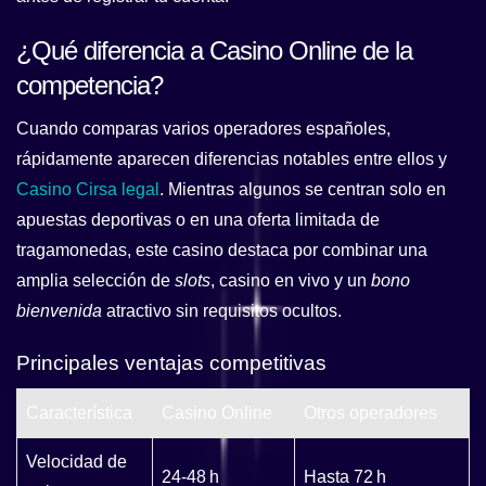
¿Qué diferencia a Casino Online de la
competencia?
Cuando comparas varios operadores españoles,
rápidamente aparecen diferencias notables entre ellos y
Casino Cirsa legal
. Mientras algunos se centran solo en
apuestas deportivas o en una oferta limitada de
tragamonedas, este casino destaca por combinar una
amplia selección de
slots
, casino en vivo y un
bono
bienvenida
atractivo sin requisitos ocultos.
Principales ventajas competitivas
Característica
Casino Online
Otros operadores
Velocidad de
24‑48 h
Hasta 72 h