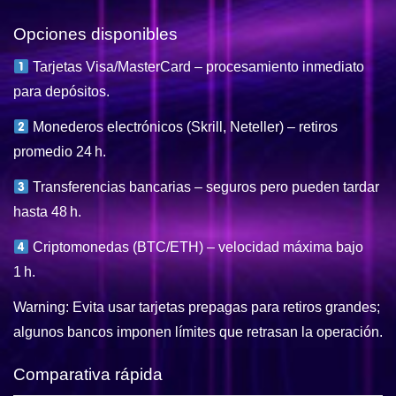
Opciones disponibles
Tarjetas Visa/MasterCard – procesamiento inmediato
para depósitos.
Monederos electrónicos (Skrill, Neteller) – retiros
promedio 24 h.
Transferencias bancarias – seguros pero pueden tardar
hasta 48 h.
Criptomonedas (BTC/ETH) – velocidad máxima bajo
1 h.
Warning:
Evita usar tarjetas prepagas para retiros grandes;
algunos bancos imponen límites que retrasan la operación.
Comparativa rápida