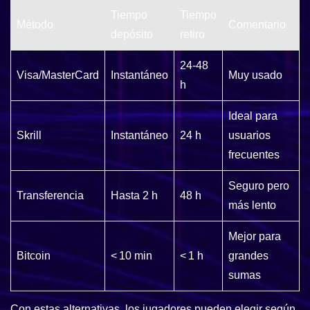
Tiempo
Tiempo
Método
Comentario
depósito
retiro
24‑48
Visa/MasterCard
Instantáneo
Muy usado
h
Ideal para
Skrill
Instantáneo
24 h
usuarios
frecuentes
Seguro pero
Transferencia
Hasta 2 h
48 h
más lento
Mejor para
Bitcoin
< 10 min
< 1 h
grandes
sumas
Con estas alternativas, los jugadores pueden elegir según