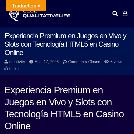
Traduction »
Experiencia Premium en Juegos en Vivo y
Slots con Tecnología HTML5 en Casino
Online
creativity
April 17, 2026
Comments Closed
6 views
0 likes
Experiencia Premium en
Juegos en Vivo y Slots con
Tecnología HTML5 en Casino
Online