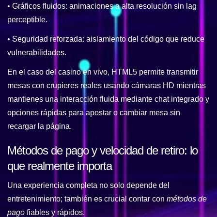
• Gráficos fluidos: animaciones a alta resolución sin lag
perceptible.
• Seguridad reforzada: aislamiento del código que reduce
vulnerabilidades.
En el caso del casino en vivo, HTML5 permite transmitir
mesas con crupieres reales usando cámaras HD mientras
mantienes una interacción fluida mediante chat integrado y
opciones rápidas para apostar o cambiar mesa sin
recargar la página.
Métodos de pago y velocidad de retiro: lo
que realmente importa
Una experiencia completa no solo depende del
entretenimiento; también es crucial contar con
métodos de
pago
fiables y rápidos.