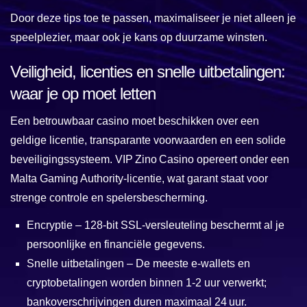
Door deze tips toe te passen, maximaliseer je niet alleen je
speelplezier, maar ook je kans op duurzame winsten.
Veiligheid, licenties en snelle uitbetalingen:
waar je op moet letten
Een betrouwbaar casino moet beschikken over een
geldige licentie, transparante voorwaarden en een solide
beveiligingssysteem. VIP Zino Casino opereert onder een
Malta Gaming Authority‑licentie, wat garant staat voor
strenge controle en spelersbescherming.
Encryptie – 128‑bit SSL‑versleuteling beschermt al je
persoonlijke en financiële gegevens.
Snelle uitbetalingen – De meeste e‑wallets en
cryptobetalingen worden binnen 1‑2 uur verwerkt;
bankoverschrijvingen duren maximaal 24 uur.