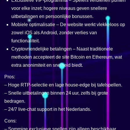
Exclusieve VIP‑programma – Spelers verdienen punten
voor elke inzet; hogere niveaus geven snellere
uitbetalingen en persoonlijke bonussen.
Mobiele optimalisatie – De website werkt vlekkeloos op
zowel iOS als Android, zonder verlies van
functionaliteit.
Cryptovriendelijke betalingen – Naast traditionele
methoden accepteert de site Bitcoin en Ethereum, wat
extra anonimiteit en snelheid biedt.
Pros:
– Hoge RTP‑selectie en lage house‑edge bij tafelspellen.
– Snelle uitbetalingen binnen 24 uur, zelfs bij grote
bedragen.
– 24/7 live‑chat support in het Nederlands.
Cons:
– Sommige exclusieve spellen zijn alleen beschikbaar