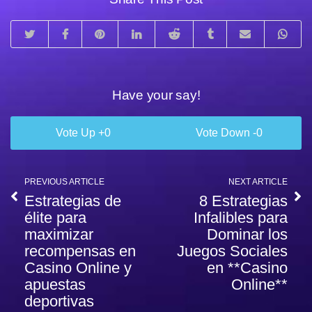
Have your say!
0
0
PREVIOUS ARTICLE
NEXT ARTICLE
Estrategias de
8 Estrategias
élite para
Infalibles para
maximizar
Dominar los
recompensas en
Juegos Sociales
Casino Online y
en **Casino
apuestas
Online**
deportivas