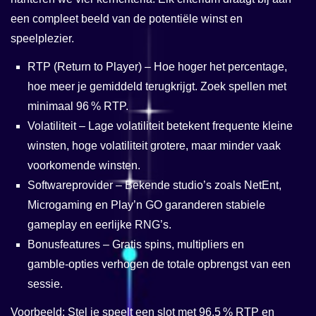
een compleet beeld van de potentiële winst en
speelplezier.
RTP (Return to Player) – Hoe hoger het percentage,
hoe meer je gemiddeld terugkrijgt. Zoek spellen met
minimaal 96 % RTP.
Volatiliteit – Lage volatiliteit betekent frequente kleine
winsten, hoge volatiliteit grotere, maar minder vaak
voorkomende winsten.
Softwareprovider – Bekende studio’s zoals NetEnt,
Microgaming en Play’n GO garanderen stabiele
gameplay en eerlijke RNG’s.
Bonusfeatures – Gratis spins, multipliers en
gamble‑opties verhogen de totale opbrengst van een
sessie.
Voorbeeld: Stel je speelt een slot met 96,5 % RTP en