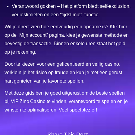
Verantwoord gokken – Het platform biedt self‑exclusion,
verlieslimieten en een “tijdslimiet” functie.
Wil je direct zien hoe eenvoudig een opname is? Klik hier
op de “Mijn account” pagina, kies je gewenste methode en
bevestig de transactie. Binnen enkele uren staat het geld
op je rekening.
Door te kiezen voor een gelicentieerd en veilig casino,
verklein je het risico op fraude en kun je met een gerust
hart genieten van je favoriete spellen.
Met deze gids ben je goed uitgerust om de beste spellen
bij VIP Zino Casino te vinden, verantwoord te spelen en je
winsten te optimaliseren. Veel speelplezier!
Share This Post