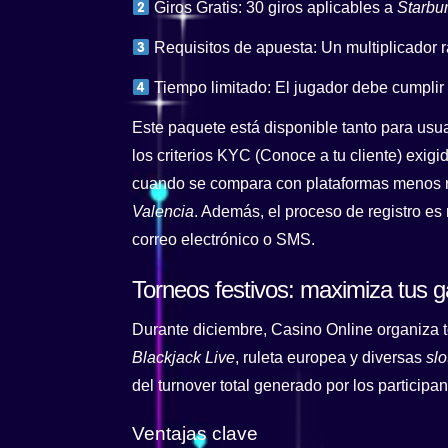
Giros Gratis: 30 giros aplicables a
Starbur
Requisitos de apuesta: Un multiplicador r
Tiempo limitado: El jugador debe cumplir l
Este paquete está disponible tanto para us
los criterios KYC (Conoce a tu cliente) exigi
cuando se compara con plataformas menos r
Valencia
. Además, el proceso de registro es 
correo electrónico o SMS.
Torneos festivos: maximiza tus 
Durante diciembre, Casino Online organiza 
Blackjack Live
, ruleta europea y diversas
slo
del turnover total generado por los participan
Ventajas clave