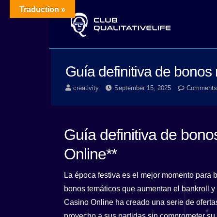
Traduction »
Guía definitiva de bonos
creativity
September 15, 2025
Comments
Guía definitiva de bono
Online**
La época festiva es el mejor momento para 
bonos temáticos que aumentan el bankroll y 
Casino Online ha creado una serie de ofert
provecho a sus partidas sin comprometer su