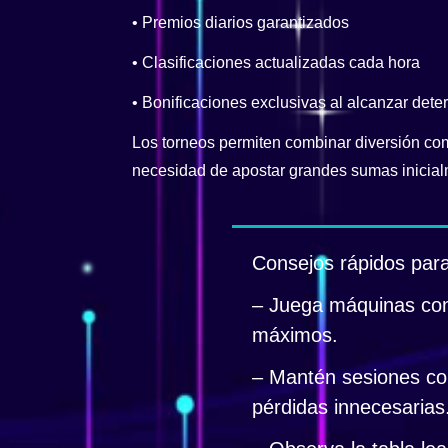
• Premios diarios garantizados
• Clasificaciones actualizadas cada hora
• Bonificaciones exclusivas al alcanzar det
Los torneos permiten combinar diversión comp
necesidad de apostar grandes sumas inicial
Consejos rápidos para
– Juega máquinas con 
máximos.
– Mantén sesiones cor
pérdidas innecesarias