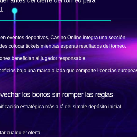
der antes del cierre del torneo para
l.
 en eventos deportivos, Casino Online integra una sección
s colocar tickets mientras esperas resultados del torneo.
ones benefician al jugador responsable.
eficios bajo una marca aliada que comparte licencias europea
vechar los bonos sin romper las reglas
icación estratégica más allá del simple depósito inicial.
ar cualquier oferta.