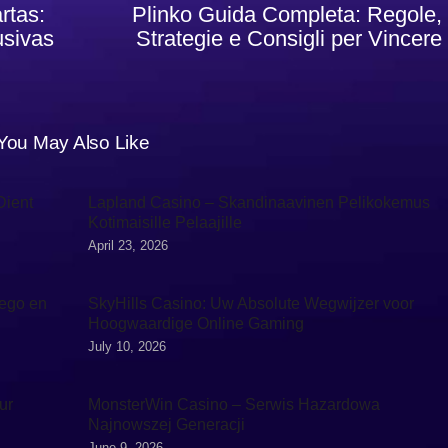
rtas:
Plinko Guida Completa: Regole,
usivas
Strategie e Consigli per Vincere
You May Also Like
Dient
Lapland Casino – Skandinaavinen Pelikokemus
Kotimaisille Pelaajille
April 23, 2026
uego en
SkyHills Casino: Uw Absolute Wegwijzer voor
Hoogwaardige Online Gaming
July 10, 2026
ur
MonsterWin Casino – Serwis Hazardowa
Najnowszej Generacji
June 9, 2026