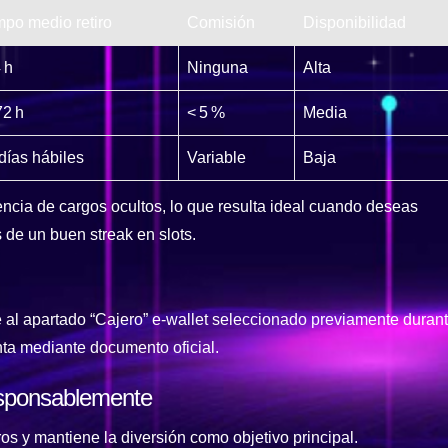
mpo medio retiro
Comisión
Disponibilidad
 h
Ninguna
Alta
72 h
< 5 %
Media
días hábiles
Variable
Baja
encia de cargos ocultos, lo que resulta ideal cuando deseas
 de un buen streak en slots.
irte al apartado “Cajero” e‑wallet seleccionado previamente duran
enta mediante documento oficial.
esponsablemente
os y mantiene la diversión como objetivo principal.