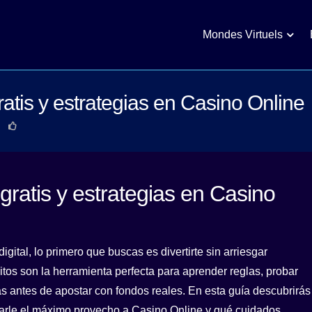
Mondes Virtuels
atis y estrategias en Casino Online
ratis y estrategias en Casino
ital, lo primero que buscas es divertirte sin arriesgar
tos son la herramienta perfecta para aprender reglas, probar
s antes de apostar con fondos reales. En esta guía descubrirás
arle el máximo provecho a Casino Online y qué cuidados