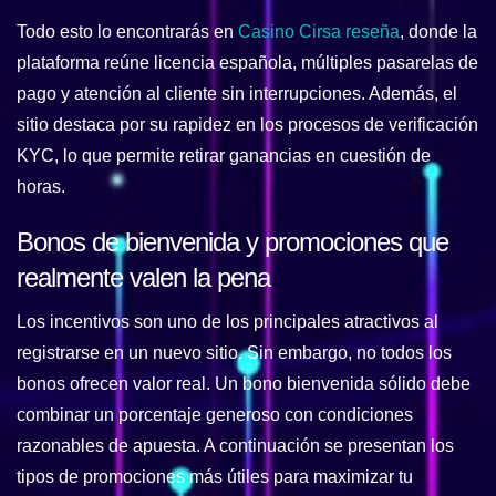
Todo esto lo encontrarás en
Casino Cirsa reseña
, donde la
plataforma reúne licencia española, múltiples pasarelas de
pago y atención al cliente sin interrupciones. Además, el
sitio destaca por su rapidez en los procesos de verificación
KYC, lo que permite retirar ganancias en cuestión de
horas.
Bonos de bienvenida y promociones que
realmente valen la pena
Los incentivos son uno de los principales atractivos al
registrarse en un nuevo sitio. Sin embargo, no todos los
bonos ofrecen valor real. Un bono bienvenida sólido debe
combinar un porcentaje generoso con condiciones
razonables de apuesta. A continuación se presentan los
tipos de promociones más útiles para maximizar tu