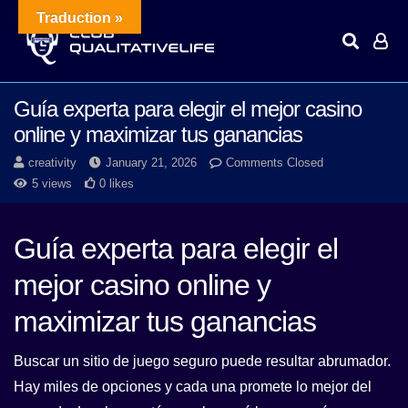
Traduction »
Guía experta para elegir el mejor casino
online y maximizar tus ganancias
creativity
January 21, 2026
Comments Closed
5 views
0 likes
Guía experta para elegir el
mejor casino online y
maximizar tus ganancias
Buscar un sitio de juego seguro puede resultar abrumador.
Hay miles de opciones y cada una promete lo mejor del