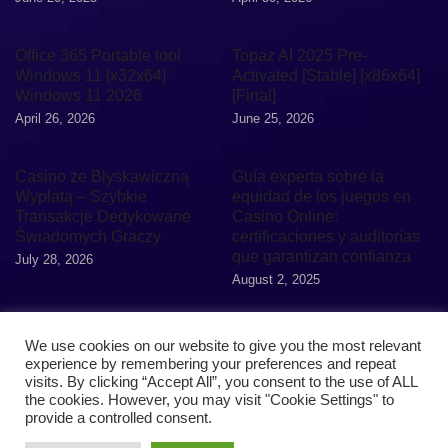
Office 365 Portable tool
Topaz AI 2025 Pre-
Windows 11 [x32x64]
Activated [Stable] [x86x64]
Windows 11 2026
[Final]
April 26, 2026
June 25, 2026
Casino ze Błyskawiczną
Guía experta sobre la
Wypłatą – Szybkie
equidad de los juegos en
Transakcje Dedykowane
Casino Online:
Świadomych Graczy
certificaciones y auditorías
que garantizan confianza
July 28, 2026
August 2, 2025
We use cookies on our website to give you the most relevant
experience by remembering your preferences and repeat
visits. By clicking “Accept All”, you consent to the use of ALL
the cookies. However, you may visit "Cookie Settings" to
provide a controlled consent.