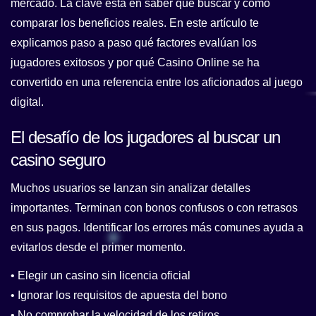
mercado. La clave está en saber qué buscar y cómo
comparar los beneficios reales. En este artículo te
explicamos paso a paso qué factores evalúan los
jugadores exitosos y por qué Casino Online se ha
convertido en una referencia entre los aficionados al juego
digital.
El desafío de los jugadores al buscar un
casino seguro
Muchos usuarios se lanzan sin analizar detalles
importantes. Terminan con bonos confusos o con retrasos
en sus pagos. Identificar los errores más comunes ayuda a
evitarlos desde el primer momento.
• Elegir un casino sin licencia oficial
• Ignorar los requisitos de apuesta del bono
• No comprobar la velocidad de los retiros