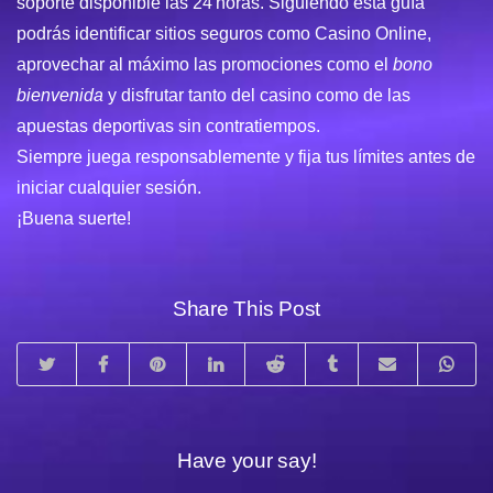
soporte disponible las 24 horas. Siguiendo esta guía
podrás identificar sitios seguros como Casino Online,
aprovechar al máximo las promociones como el
bono
bienvenida
y disfrutar tanto del casino como de las
apuestas deportivas sin contratiempos.
Siempre juega responsablemente y fija tus límites antes de
iniciar cualquier sesión.
¡Buena suerte!
Share This Post
Have your say!