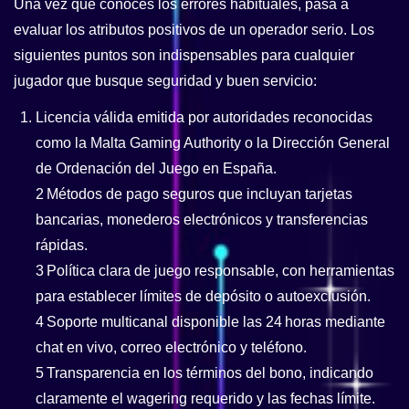
Una vez que conoces los errores habituales, pasa a
evaluar los atributos positivos de un operador serio. Los
siguientes puntos son indispensables para cualquier
jugador que busque seguridad y buen servicio:
Licencia válida
emitida por autoridades reconocidas
como la Malta Gaming Authority o la Dirección General
de Ordenación del Juego en España.
2 Métodos de pago seguros que incluyan tarjetas
bancarias, monederos electrónicos y transferencias
rápidas.
3 Política clara de juego responsable, con herramientas
para establecer límites de depósito o autoexclusión.
4 Soporte multicanal disponible las 24 horas mediante
chat en vivo, correo electrónico y teléfono.
5 Transparencia en los términos del bono, indicando
claramente el wagering requerido y las fechas límite.