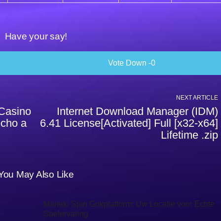
Have your say!
0
NEXT ARTICLE
 Casino
Internet Download Manager (IDM)
echo a
6.41 License[Activated] Full [x32-x64]
Lifetime .zip
You May Also Like
Maneki Spin Gokplatform: Uw Locatie voor Echte
Spelervaring