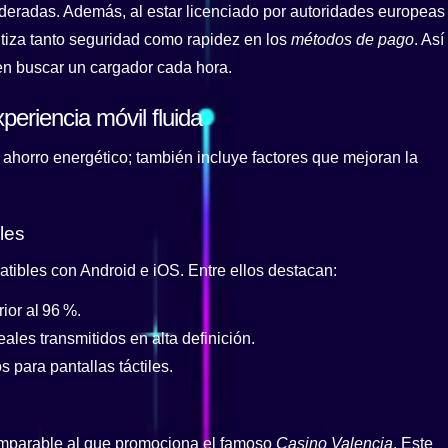
deradas. Además, al estar licenciado por autoridades europeas
tiza tanto seguridad como rapidez en los
métodos de pago
. Así
 en buscar un cargador cada hora.
periencia móvil fluida
horro energético; también incluye factores que mejoran la
les
atibles con Android e iOS. Entre ellos destacan:
ior al 96 %.
ales transmitidos en alta definición.
 para pantallas táctiles.
comparable al que promociona el famoso
Casino Valencia
. Este