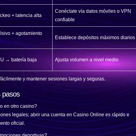
Conéctate vía datos móviles o VPN
keo + latencia alta
confiable
sivo + agotamiento
Establece depósitos máximos diarios
U → batería baja
Ajusta volumen a nivel medio
 fácilmente y mantener sesiones largas y seguras.
s pasos
o en otro casino?
iones legales; abrir una cuenta en Casino Online es rápido e
nto oficial.
omociones deportivas?