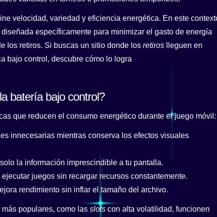
e velocidad, variedad y eficiencia energética. En este context
diseñada específicamente para minimizar el gasto de energía
 de los retiros. Si buscas un sitio donde los
retiros
lleguen en
a bajo control, descubre cómo lo logra
 batería bajo control?
cas que reducen el consumo energético durante el juego móvil:
s innecesarias mientras conserva los efectos visuales
olo la información imprescindible a tu pantalla.
ejecutar juegos sin recargar recursos constantemente.
ora rendimiento sin inflar el tamaño del archivo.
s más populares, como las
slots
con alta volatilidad, funcionen