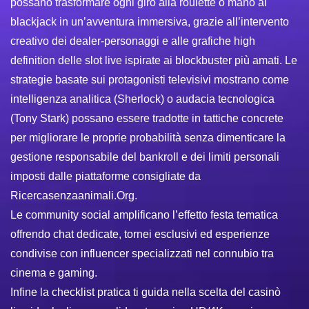
possano trasformare ogni giro alla roulette o mano al
blackjack in un’avventura immersiva, grazie all’intervento
creativo dei dealer‑personaggi e alle grafiche high
definition delle slot live ispirate ai blockbuster più amati. Le
strategie basate sui protagonisti televisivi mostrano come
intelligenza analitica (Sherlock) o audacia tecnologica
(Tony Stark) possano essere tradotte in tattiche concrete
per migliorare le proprie probabilità senza dimenticare la
gestione responsabile del bankroll e dei limiti personali
imposti dalle piattaforme consigliate da
Ricercasenzaanimali.Org.
Le community social amplificano l’effetto festa tematica
offrendo chat dedicate, tornei esclusivi ed esperienze
condivise con influencer specializzati nel connubio tra
cinema e gaming.
Infine la checklist pratica ti guida nella scelta del casinò