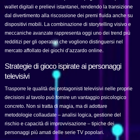
wallet digitali e prelievi istantanei, rendendo la transizione
dal divertimento alla riscossione dei premi fluida anche su
dispositivi mobili. La combinazione di storytelling visivo e
meccaniche avanzate rappresenta oggi uno dei trend più
redditizi per gli operatori che vogliono distinguersi nel
mercato affollato dei giochi d’azzardo online.
Strategie di gioco ispirate ai personaggi
televisivi
Trasporre le qualità dei protagonisti televisivi nelle proprie
decisioni al tavolo può fornire un vantaggio psicologico
concreto. Non si tratta di magia, ma di adottare
metodologie collaudate – analisi logica, gestione del
rischio e capacità di improvvisazione – tipiche dei
personaggi più amati delle serie TV popolari.