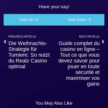
Have your say!
0
0
PREVIOUS ARTICLE
NEXT ARTICLE
Die Weihnachts-
Guide complet du
Strategie für
casino en ligne –
Turniere: So nutzt
Tout ce que vous
du Realz Casino
devez savoir pour
optimal
jouer en toute
sécurité et
maximiser vos
gains
You May Also Like