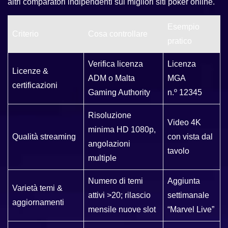
altri comparatori indipendenti sui migliori siti poker online.
Esempio
Criterio
Cosa controllare
pratico
Verifica licenza
Licenza
Licenze &
ADM o Malta
MGA
certificazioni
Gaming Authority
n.º 12345
Risoluzione
Video 4K
minima HD 1080p,
Qualità streaming
con vista dal
angolazioni
tavolo
multiple
Numero di temi
Aggiunta
Varietà temi &
attivi >20; rilascio
settimanale
aggiornamenti
mensile nuove slot
“Marvel Live”