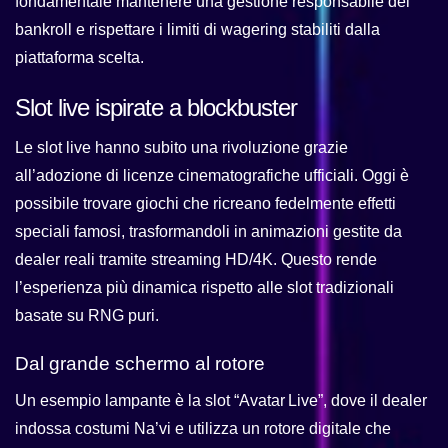
fondamentale mantenere una gestione responsabile del
bankroll e rispettare i limiti di wagering stabiliti dalla
piattaforma scelta.
Slot live ispirate a blockbuster
Le slot live hanno subito una rivoluzione grazie
all’adozione di licenze cinematografiche ufficiali. Oggi è
possibile trovare giochi che ricreano fedelmente effetti
speciali famosi, trasformandoli in animazioni gestite da
dealer reali tramite streaming HD/4K. Questo rende
l’esperienza più dinamica rispetto alle slot tradizionali
basate su RNG puri.
Dal grande schermo al rotore
Un esempio lampante è la slot “Avatar Live”, dove il dealer
indossa costumi Na’vi e utilizza un rotore digitale che