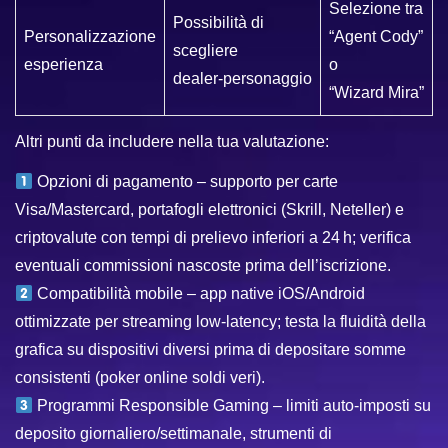
Selezione tra
Possibilità di
Personalizzazione
“Agent Cody”
scegliere
esperienza
o
dealer‑personaggio
“Wizard Mira”
Altri punti da includere nella tua valutazione:
Opzioni di pagamento – supporto per carte
Visa/Mastercard, portafogli elettronici (Skrill, Neteller) e
criptovalute con tempi di prelievo inferiori a 24 h; verifica
eventuali commissioni nascoste prima dell’iscrizione.
Compatibilità mobile – app native iOS/Android
ottimizzate per streaming low‑latency; testa la fluidità della
grafica su dispositivi diversi prima di depositare somme
consistenti (poker online soldi veri).
Programmi Responsible Gaming – limiti auto‑imposti su
deposito giornaliero/settimanale, strumenti di