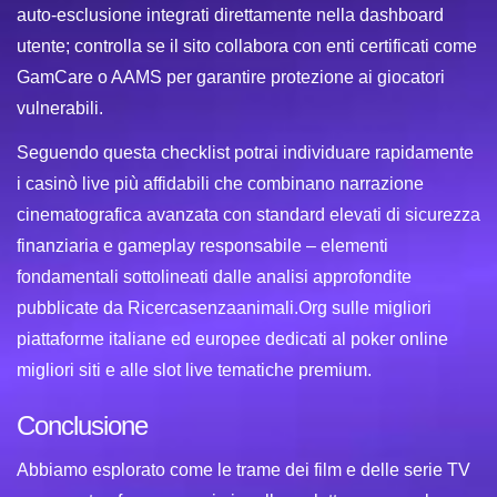
auto‑esclusione integrati direttamente nella dashboard
utente; controlla se il sito collabora con enti certificati come
GamCare o AAMS per garantire protezione ai giocatori
vulnerabili.
Seguendo questa checklist potrai individuare rapidamente
i casinò live più affidabili che combinano narrazione
cinematografica avanzata con standard elevati di sicurezza
finanziaria e gameplay responsabile – elementi
fondamentali sottolineati dalle analisi approfondite
pubblicate da Ricercasenzaanimali.Org sulle migliori
piattaforme italiane ed europee dedicati al poker online
migliori siti e alle slot live tematiche premium.
Conclusione
Abbiamo esplorato come le trame dei film e delle serie TV