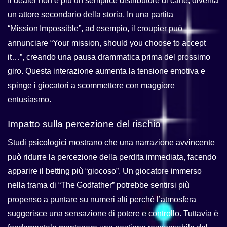
Il dealer non è più un semplice distributore di carte; diventa
un attore secondario della storia. In una partita
“Mission Impossible”, ad esempio, il croupier può
annunciare “Your mission, should you choose to accept
it…”, creando una pausa drammatica prima del prossimo
giro. Questa interazione aumenta la tensione emotiva e
spinge i giocatori a scommettere con maggiore
entusiasmo.
Impatto sulla percezione del rischio
Studi psicologici mostrano che una narrazione avvincente
può ridurre la percezione della perdita immediata, facendo
apparire il betting più “giocoso”. Un giocatore immerso
nella trama di “The Godfather” potrebbe sentirsi più
propenso a puntare su numeri alti perché l’atmosfera
suggerisce una sensazione di potere e controllo. Tuttavia è