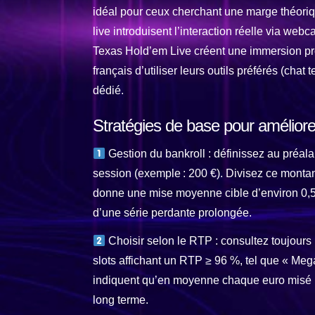
idéal pour ceux cherchant une marge théoriq
live introduisent l’interaction réelle via web
Texas Hold’em Live créent une immersion pro
français d’utiliser leurs outils préférés (cha
dédié.
Stratégies de base pour amélior
Gestion du bankroll : définissez au préal
session (exemple : 200 €). Divisez ce montant
donne une mise moyenne cible d’environ 0,50
d’une série perdante prolongée.
Choisir selon le RTP : consultez toujours 
slots affichant un RTP ≥ 96 %, tel que « Me
indiquent qu’en moyenne chaque euro misé ra
long terme.