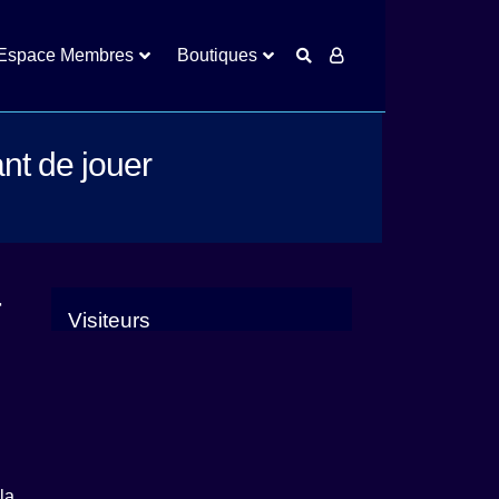
Espace Membres
Boutiques
ant de jouer
r
Visiteurs
la