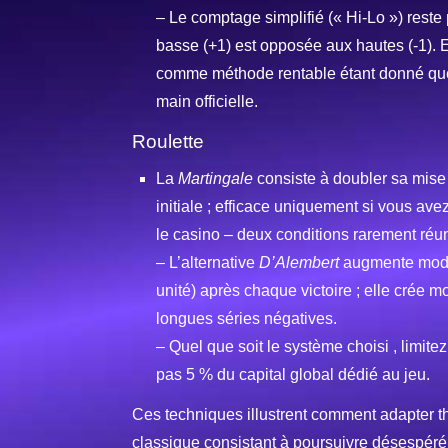
– Le comptage simplifié (« Hi‑Lo ») rest
basse (+1) est opposée aux hautes (-1). En
comme méthode rentable étant donné que
main officielle.
Roulette
La
Martingale
consiste à doubler sa mise 
initiale ; efficace uniquement si vous av
le casino – deux conditions rarement réu
– L’alternative
D’Alembert
augmente modes
unité) après chaque victoire ; elle crée 
longues séries négatives.
– Quel que soit le système choisi , limite
pas
5 %
du capital global dédié au jeu.
Ces techniques illustrent comment adapter th
classique consistant à poursuivre désespéré