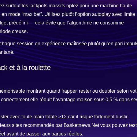
visez surtout les jackpots massifs optez pour une machine haute
é en mode “max bet”. Utilisez plutôt l’option autoplay avec limite
udget prédéfini — cela évite que l’algorithme ne consomme
riode creuse.
 chaque session en expérience maîtrisée plutôt qu’en pari impuls
antané.
k et à la roulette
émorisable montrant quand frapper, rester ou doubler selon vot
e correctement elle réduit l’avantage maison sous
0,5 %
dans se
er avec toute main totale ≥12 car il risque fortement bustir.
sieurs sites recommandés par Basketnews.Net vous pouvez test
réel avant de passer aux parties réelles.