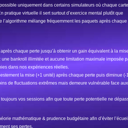
e possible uniquement dans certains simulateurs où chaque cart
 pratique virtuelle il sert surtout d’exercice mental plutôt que
 l’algorithme mélange fréquemment les paquets après chaque
après chaque perte jusqu’à obtenir un gain équivalent à la mis
ez une bankroll illimitée et aucune limitation maximale imposée p
nies dans nos expériences réelles.
tement la mise (+1 unité) après chaque perte puis diminue (-
moins de fluctuations extrêmes mais demeure vulnérable face aux
z toujours vos sessions afin que toute perte potentielle ne dépas
éorie mathématique & prudence budgétaire afin d’éviter l’écuei
ment ses pertes.