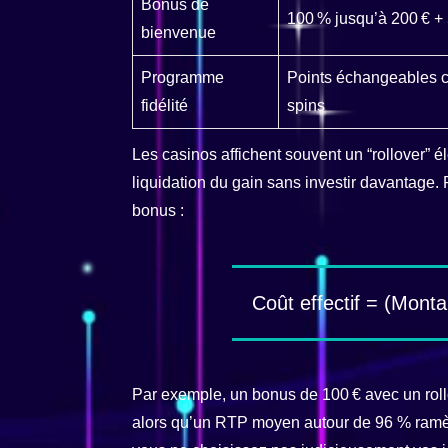
Bonus de
100 % jusqu’à 200 € + 5
bienvenue
Programme
Points échangeables c
fidélité
spins
Les casinos affichent souvent un “rollover” éle
liquidation du gain sans investir davantage.
bonus :
Coût effectif = (Mont
Par exemple, un bonus de 100 € avec un roll
alors qu’un RTP moyen autour de 96 % ramèner