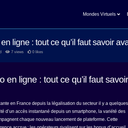
Mondes Virtuels
 ligne : tout ce qu’il faut savoir av
d
7 views
0 likes
en ligne : tout ce qu’il faut savoi
ante en France depuis la légalisation du secteur il y a quelques
é d’un accès instantané depuis un smartphone, la variété des
compagnent chaque nouveau lancement de plateforme. Cette
ce accrue : les opérateurs rivalisent sur les bonus d’accueil, 