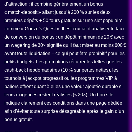
d’attraction : il combine généralement un bonus
« match‑deposit » allant jusqu’à 200 % sur les deux
premiers dépôts + 50 tours gratuits sur une slot populaire
comme « Gonzo’s Quest ». Il est crucial d’analyser le taux
de conversion du bonus : un dépôt minimum de 20 € avec
un wagering de 30× signifie qu’il faut miser au moins 600 €
avant toute liquidation – ce qui peut être prohibitif pour les
petits budgets. Les promotions récurrentes telles que les
cash‑back hebdomadaires (10 % sur pertes nettes), les
tournois à jackpot progressif ou les programmes VIP à
paliers offrent quant à elles une valeur ajoutée durable si
leurs exigences restent réalistes (< 20×). Un bon site
indique clairement ces conditions dans une page dédiée
afin d’éviter toute surprise désagréable après le gain d’un
bonus gratuit.