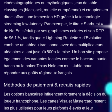
cinématographiques ou mythologiques, jeux de table
classiques (blackjack, roulette européenne) et croupiers en
direct offrant une immersion HD grâce à la technologie
streaming low‑latency. Par exemple, le titre « Starburst »
de NetEnt séduit par ses graphismes colorés et son RTP
de 96,1 %, tandis que « Lightning Roulette » d’Evolution
combine un tableau traditionnel avec des multiplicateurs
aléatoires allant jusqu’à 500 x la mise. Un bon site propose
également des variantes locales comme le baccarat punto
banco ou le poker Texas Hold’em multi‑table pour
répondre aux goûts régionaux français.
Méthodes de paiement & retraits rapides
Les options bancaires influencent fortement la décision du
joueur francophone. Les cartes Visa et Mastercard restent
les plus utilisées pour leurs plafonds élevés et leur