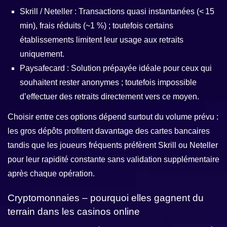
Skrill / Neteller : Transactions quasi instantanées (< 15
min), frais réduits (~1 %) ; toutefois certains
établissements limitent leur usage aux retraits
uniquement.
Paysafecard : Solution prépayée idéale pour ceux qui
souhaitent rester anonymes ; toutefois impossible
d’effectuer des retraits directement vers ce moyen.
Choisir entre ces options dépend surtout du volume prévu :
les gros dépôts profitent davantage des cartes bancaires
tandis que les joueurs fréquents préfèrent Skrill ou Neteller
pour leur rapidité constante sans validation supplémentaire
après chaque opération.
Cryptomonnaies – pourquoi elles gagnent du
terrain dans les casinos online