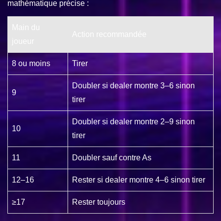
mathématique précise :
Main du
Action recommandée
joueur
8 ou moins
Tirer
Doubler si dealer montre 3–6 sinon
9
tirer
Doubler si dealer montre 2–9 sinon
10
tirer
11
Doubler sauf contre As
12–16
Rester si dealer montre 4–6 sinon tirer
≥17
Rester toujours