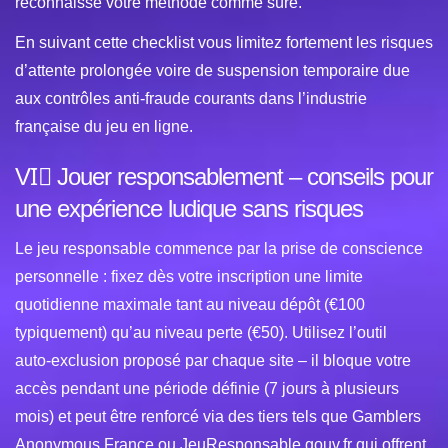
reconnaisse votre méthode comme sûre.
En suivant cette checklist vous limitez fortement les risques
d’attente prolongée voire de suspension temporaire due
aux contrôles anti‑fraude courants dans l’industrie
française du jeu en ligne.
VI️⃣ Jouer responsablement – conseils pour
une expérience ludique sans risques
Le jeu responsable commence par la prise de conscience
personnelle : fixez dès votre inscription une limite
quotidienne maximale tant au niveau dépôt (€100
typiquement) qu’au niveau perte (€50). Utilisez l’outil
auto‑exclusion proposé par chaque site – il bloque votre
accès pendant une période définie (7 jours à plusieurs
mois) et peut être renforcé via des tiers tels que Gamblers
Anonymous France ou JeuResponsable.gouv.fr qui offrent