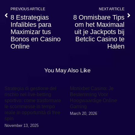
PREVIOUS ARTICLE
NEXT ARTICLE
8 Estrategias
8 Onmisbare Tips
Infalibles para
om het Maximaal
Maximizar tus
uit je Jackpots bij
Bonos en Casino
Betclic Casino te
Online
Halen
You May Also Like
Strategia di gestione del
Monixbet Casino: Je
rischio nel live‑betting
Bestemming Voor
sportivo: come trasformare
Hoogwaardige Online
le scommesse in tempo
Gaming
reale in opportunità di free
March 20, 2026
spin
November 13, 2025