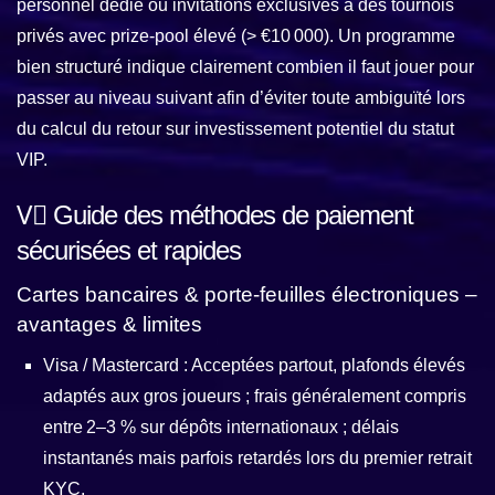
personnel dédié ou invitations exclusives à des tournois
privés avec prize‑pool élevé (> €10 000). Un programme
bien structuré indique clairement combien il faut jouer pour
passer au niveau suivant afin d’éviter toute ambiguïté lors
du calcul du retour sur investissement potentiel du statut
VIP.
V️⃣ Guide des méthodes de paiement
sécurisées et rapides
Cartes bancaires & porte‑feuilles électroniques –
avantages & limites
Visa / Mastercard : Acceptées partout, plafonds élevés
adaptés aux gros joueurs ; frais généralement compris
entre 2–3 % sur dépôts internationaux ; délais
instantanés mais parfois retardés lors du premier retrait
KYC.