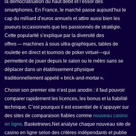
la démocratisation du haut débit et l’essor des
smartphones. En France, le marché passe aujourd’hui le
cap du milliard d’euros annuels et attire aussi bien les
joueurs occasionnels que les passionnés de stratégie.
Cette popularité s’explique par la diversité des
offres — machines à sous ultra‑graphiques, tables de
roulette en direct et tournois de poker virtuel—qui
permettent de jouer depuis le salon ou le métro sans se
déplacer dans un établissement physique
traditionnellement appelé « brick‑and‑mortar ».
Choisir son premier site n’est pas anodin : il faut pouvoir
comparer rapidement les licences, les bonus et la fiabilité
technique. C’est pourquoi il est essentiel de s’appuyer sur
des sites de comparaison fiables comme
nouveau casino
en ligne
. Basketnews.Net analyse chaque nouveau site de
casino en ligne selon des critères indépendants et publie