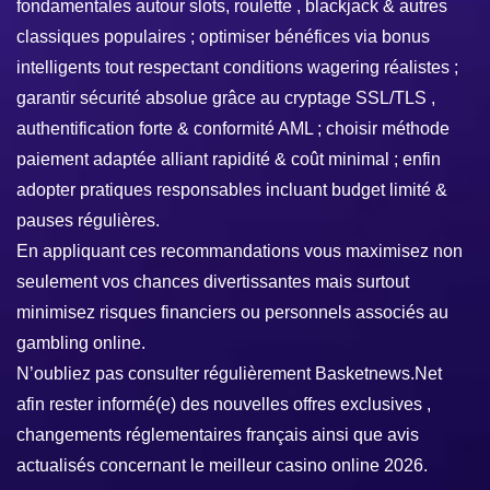
fondamentales autour slots, roulette , blackjack & autres
classiques populaires ; optimiser bénéfices via bonus
intelligents tout respectant conditions wagering réalistes ;
garantir sécurité absolue grâce au cryptage SSL/TLS ,
authentification forte & conformité AML ; choisir méthode
paiement adaptée alliant rapidité & coût minimal ; enfin
adopter pratiques responsables incluant budget limité &
pauses régulières.
En appliquant ces recommandations vous maximisez non
seulement vos chances divertissantes mais surtout
minimisez risques financiers ou personnels associés au
gambling online.
N’oubliez pas consulter régulièrement Basketnews.Net
afin rester informé(e) des nouvelles offres exclusives ,
changements réglementaires français ainsi que avis
actualisés concernant le meilleur casino online 2026.