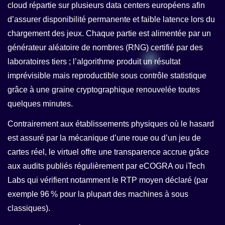
cloud répartie sur plusieurs data centers européens afin
d’assurer disponibilité permanente et faible latence lors du
chargement des jeux. Chaque partie est alimentée par un
générateur aléatoire de nombres (RNG) certifié par des
laboratoires tiers ; l’algorithme produit un résultat
imprévisible mais reproductible sous contrôle statistique
grâce à une graine cryptographique renouvelée toutes
quelques minutes.
Contrairement aux établissements physiques où le hasard
est assuré par la mécanique d’une roue ou d’un jeu de
cartes réel, le virtuel offre une transparence accrue grâce
aux audits publiés régulièrement par eCOGRA ou iTech
Labs qui vérifient notamment le RTP moyen déclaré (par
exemple 96 % pour la plupart des machines à sous
classiques).