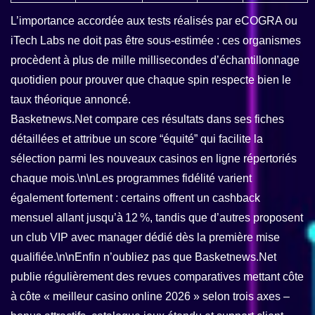
L’importance accordée aux tests réalisés par eCOGRA ou
iTech Labs ne doit pas être sous‑estimée : ces organismes
procèdent à plus de mille millisecondes d’échantillonnage
quotidien pour prouver que chaque spin respecte bien le
taux théorique annoncé.
Basketnews.Net compare ces résultats dans ses fiches
détaillées et attribue un score “équité” qui facilite la
sélection parmi les nouveaux casinos en ligne répertoriés
chaque mois.\n\nLes programmes fidélité varient
également fortement : certains offrent un cashback
mensuel allant jusqu’à 12 %, tandis que d’autres proposent
un club VIP avec manager dédié dès la première mise
qualifiée.\n\nEnfin n’oubliez pas que Basketnews.Net
publie régulièrement des revues comparatives mettant côte
à côte « meilleur casino online 2026 » selon trois axes –