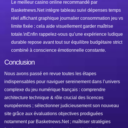
Le meilleur casino online recommandé par
Basketnews.Net intègre tableau suivi dépenses temps
réel affichant graphique journalier consommation jeu vs
limite fixée ; cela aide visuellement garder maîtrise
totale.\nEnfin rappelez-vous qu’une expérience ludique
durable repose avant tout sur équilibre budgétaire strict
combiné à conscience émotionnelle constante.
Conclusion
Nous avons passé en revue toutes les étapes
indispensables pour naviguer sereinement dans l’univers
complexe du jeu numérique français : comprendre
architecture technique & rôle crucial des licences
européennes ; sélectionner judicieusement son nouveau
site grâce aux évaluations objectives prodiguées
notamment par Basketnews.Net ; maîtriser stratégies