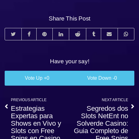
Share This Post
Have your say!
0
0
PREVIOUS ARTICLE
NEXT ARTICLE
Estrategias
Segredos dos
Expertas para
Slots NetEnt no
Shows en Vivo y
Solverde Casino:
Slots con Free
Guia Completo de
Spins en Casino
Free Spins