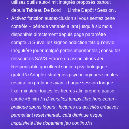
utilisez outils auto‑limit intégrés proposés partout
depuis Tableau De Bord → Limite Dépôt / Session .
Activez fonction auto­exclusion si vous sentez perte
contrôle ­– période variable allant jusqu’à six mois
disponible directement depuis page paramètre
compte.
\n
Surveillez signes addiction tels qu’envie
irrégulière jouer malgré pertes importantes ; consultez
ressources SAVS France ou associations Jeu
Responsable qui offrent soutien psychologique
gratuit.
\n
Adoptez stratégies psychologiques simples ­–
respiration profonde avant chaque session longue ,
fixer minuteur toutes les heures afin prendre pause
courte >5 min .\n
Diversifiez temps libre hors écran ‑
pratique sports légers , lectures ou activités créatives
permettant reset mental.; cela diminue risque
impulsivité liée dopamine jeu continu.
\n