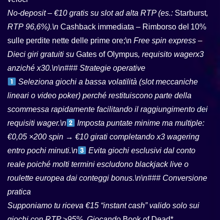
No‑deposit – €10 gratis su slot ad alta RTP (es.:
Starburst
,
RTP 96,6%).\n
Cashback immediata – Rimborso del 10%
sulle perdite nette delle prime ore;\n
Free spin express –
Dieci giri gratuiti su
Gates of Olympus
, requisito wagerx3
anziché x30.\n\n### Strategie operative
Seleziona giochi a bassa volatilità (slot meccaniche
lineari o video poker) perché restituiscono parte della
scommessa rapidamente facilitando il raggiungimento dei
requisiti wager.\n
Imposta puntate minime ma multiple:
€0,05 ×200 spin → €10 girati completando x3 wagering
entro pochi minuti.\n
Evita giochi esclusivi dal conto
reale poiché molti termini escludono blackjack live o
roulette europea dai conteggi bonus.\n\n### Conversione
pratica
Supponiamo tu riceva €15 “instant cash” valido solo sui
giochi con RTP ≥95%. Giocando
Book of Dead*