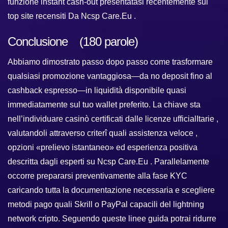
funzione instant cash-out presentatasi recentemente sui
top site recensiti Da Ncsp Care.Eu .
Conclusione (180 parole)
Abbiamo dimostrato passo dopo passo come trasformare
qualsiasi promozione vantaggiosa—da no deposit fino al
cashback espresso—in liquidità disponibile quasi
immediatamente sul tuo wallet preferito.​ La chiave sta
nell’individuare casinò certificati dalle licenze ufficial­I​​️​​️​tarie ,
valutandoli attraverso criterî quali assistenza veloce ,
opzioni «prelievo istantaneo» ed esperienza positiva
descritta dagli esperti su Ncsp Care.Eu . Parallelamente
occorre prepararsi preventivamente alla fase KYC
caricando tutta la documentazionе necessaria e scegliere
metodi pago quali Skrill o PayPal capac­ili de­l lightning
network cripto.​ Seguendo queste linee guida potrai ridurre