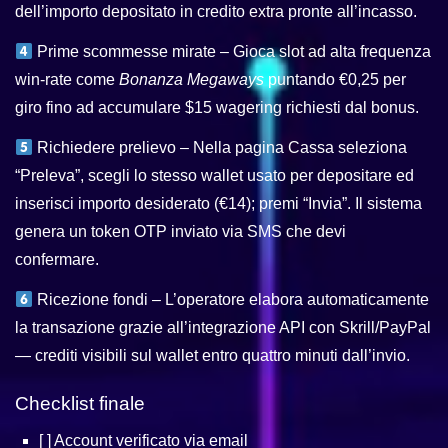
dell’importo depositato in credito extra pronte all’incasso.
Prime scommesse mirate – Gioca slot ad alta frequenza
win-rate come
Bonanza Megaways
puntando €0,25 per
giro fino ad accumulare $15 wagering richiesti dal bonus.
Richiedere prelievo – Nella pagina Cassa seleziona
“Preleva”, scegli lo stesso wallet usato per depositare ed
inserisci importo desiderato (€14); premi “Invia”. Il sistema
genera un token OTP inviato via SMS che devi
confermare.
Ricezione fondi – L’operatore elabora automaticamente
la transazione grazie all’integrazione API con Skrill/PayPal
— crediti visibili sul wallet entro quattro minuti dall’invio.
Checklist finale
[ ] Account verificato via email