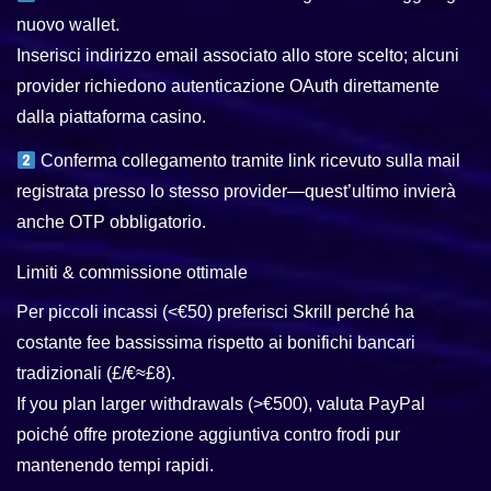
nuovo wallet.
Inserisci indirizzo email associato allo store scelto; alcuni
provider richiedono autenticazione OAuth direttamente
dalla piattaforma casino.
Conferma collegamento tramite link ricevuto sulla mail
registrata presso lo stesso provider—quest’ultimo invierà
anche OTP obbligatorio.
Limiti & commissione ottimale
Per piccoli incassi (<€50) preferisci Skrill perché ha
costante fee bassissima rispetto ai bonifichi bancari
tradizionali (£/€≈£8).
If you plan larger withdrawals (>€500), valuta PayPal
poiché offre protezione aggiuntiva contro frodi pur
mantenendo tempi rapidi.