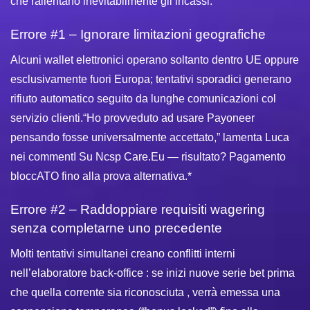
che rallentano inevitabilmente gli incassi.
Errore #1 – Ignorare limitazioni geografiche
Alcuni wallet elettronici operano soltanto dentro UE oppure
esclusivamente fuori Europa; tentativi sporadici generano
rifiuto automatico seguito da lunghe comunicazioni col
servizio clienti.“Ho provveduto ad usare Payoneer
pensando fosse universalmente accettato,” lamenta Luca
nei comment​I Su Ncsp Care.Eu — risultato? Pagamento
bloccATO fino alla prova alternativa.*
Errore #2 – Raddoppiare requisiti wagering
senza completarne uno precedente
Molti tentativi simultanei creano conflitti interni
nell’elaboratore back‑office : se inizi nuove serie bet prima
che quella corrente sia riconosciuta , verrà emessa una