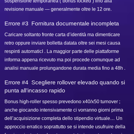
sospensione temporanea (“bonus locked”) fino alla
revisione manuale — generalmente oltre le 12 ore.
Errore #3 ­ Fornitura documentale incompleta
Caricare soltanto fronte carta d’identità ma dimenticare
retro oppure inviare bolletta datata oltre sei mesi causa
respinti automaticI . La maggior parte delle piattaforme
informa appena ricevuto ma poi procede comunque ad
analisi manuale prolungandone durata media fino a ​48h​ .
Errore #4 ­ Scegliere rollover elevado quando si
punta all’incasso rapido
Bonus high‑roller spesso prevedono x40/x50 turnover ;
anche giocando intensivamente ci vorranno giorni prima
dell’acquisizione completa dello stipendio virtuale… Un
approccio erratico soprattutto se si intende usufruire della