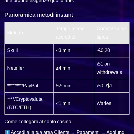
alle proprie esigenze quotidiane.
Panoramica metodi instant
Tempo medio
Commissione
Metodo
accredito
tipica
Skrill
≤3 min
‑€0,20
\$1 on
Neteller
≤4 min
withdrawals
********/PayPal
\≤5 min
\$0–\$1
****/Cryptovaluta
≤1 min
\Varies
(BTC/ETH)
Come collegarli al conto casino
Accedi alla tua area Cliente → Pagamenti → Aggiungi