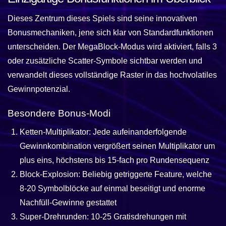
Dieses Zentrum dieses Spiels sind seine innovativen
Bonusmechaniken, jene sich klar von Standardfunktionen
unterscheiden. Der MegaBlock-Modus wird aktiviert, falls 3
oder zusätzliche Scatter-Symbole sichtbar werden und
verwandelt dieses vollständige Raster in das hochvolatiles
Gewinnpotenzial.
Besondere Bonus-Modi
Ketten-Multiplikator:
Jede aufeinanderfolgende
Gewinnkombination vergrößert seinen Multiplikator um
plus eins, höchstens bis 15-fach pro Rundensequenz
Block-Explosion:
Beliebig getriggerte Feature, welche
8-20 Symbolblöcke auf einmal beseitigt und enorme
Nachfüll-Gewinne gestattet
Super-Drehrunden:
10-25 Gratisdrehungen mit