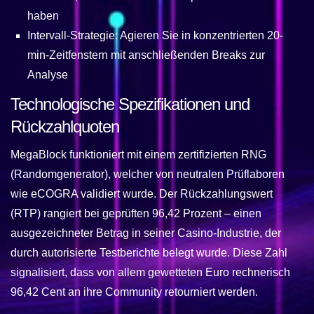
haben
Intervall-Strategie:
Agieren Sie in konzentrierten 20-
min-Zeitfenstern mit anschließenden Breaks zur
Analyse
Technologische Spezifikationen und
Rückzahlquoten
MegaBlock funktioniert mit einem zertifizierten RNG
(Randomgenerator), welcher von neutralen Prüflaboren
wie eCOGRA validiert wurde. Der Rückzahlungswert
(RTP) rangiert bei geprüften 96,42 Prozent – einen
ausgezeichneter Betrag in seiner Casino-Industrie, der
durch autorisierte Testberichte belegt wurde. Diese Zahl
signalisiert, dass von allem gewetteten Euro rechnerisch
96,42 Cent an ihre Community retourniert werden.