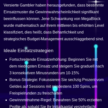
Versierte Gambler haben herausgefunden, dass bestimmte
Einsatzmuster die Gewinnwahrscheinlichkeit signifikant
beeinflussen können. Jene Schwankung von MegaBlock
wurde mathematisch auf ihrem mittleren bis erhöhten Level
klassifiziert, dies heißt, dass Beharrlichkeit und
strategisches Budget-Management ausschlaggebend sind.
Ideale Einsatzstrategien
Fortschreitende Einsatzerhöhung:
Beginnen Sie mit
dem niedrigsten Einsatz und steigern Sie graduell nach
3 konsekutiven Minusrunden um 10-15%
Bonus-Strategie:
Fokussieren Sie sechzig Prozent vom
Geldes auf Sessions mit mindestens 100 Spins, um
Freispielrunden zu freischalten
Gewinnmitnahme-Regel:
Bewahren Sie 50% erzielten
Profite ab, sobald Sie Ihr Initialkapital verzehnfacht