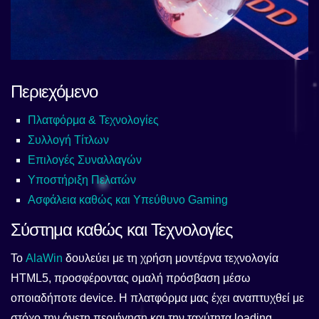
Περιεχόμενο
Πλατφόρμα & Τεχνολογίες
Συλλογή Τίτλων
Επιλογές Συναλλαγών
Υποστήριξη Πελατών
Ασφάλεια καθώς και Υπεύθυνο Gaming
Σύστημα καθώς και Τεχνολογίες
Το
AlaWin
δουλεύει με τη χρήση μοντέρνα τεχνολογία
HTML5, προσφέροντας ομαλή πρόσβαση μέσω
οποιαδήποτε device. Η πλατφόρμα μας έχει αναπτυχθεί με
στόχο την άνετη περιήγηση και την ταχύτητα loading,