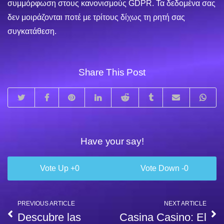
συμμόρφωση στους κανονισμούς GDPR. Τα δεδομένα σας
δεν μοιράζονται ποτέ με τρίτους δίχως τη ρητή σας
συγκατάθεση.
Share This Post
Have your say!
0
0
PREVIOUS ARTICLE
NEXT ARTICLE
Descubre las
Casina Casino: El