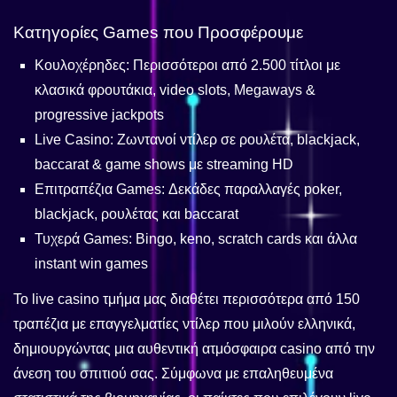
Κατηγορίες Games που Προσφέρουμε
Κουλοχέρηδες:
Περισσότεροι από 2.500 τίτλοι με
κλασικά φρουτάκια, video slots, Megaways &
progressive jackpots
Live Casino:
Ζωντανοί ντίλερ σε ρουλέτα, blackjack,
baccarat & game shows με streaming HD
Επιτραπέζια Games:
Δεκάδες παραλλαγές poker,
blackjack, ρουλέτας και baccarat
Τυχερά Games:
Bingo, keno, scratch cards και άλλα
instant win games
Το live casino τμήμα μας διαθέτει περισσότερα από 150
τραπέζια με επαγγελματίες ντίλερ που μιλούν ελληνικά,
δημιουργώντας μια αυθεντική ατμόσφαιρα casino από την
άνεση του σπιτιού σας. Σύμφωνα με επαληθευμένα