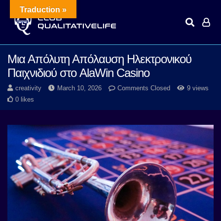
Traduction »
Μια Απόλυτη Απόλαυση Ηλεκτρονικού
Παιχνιδιού στο AlaWin Casino
creativity
March 10, 2026
Comments Closed
9 views
0 likes