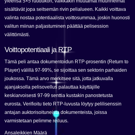
yleensä 5×5 ruudukon, vaikkakin muutamat muunnelmat
sisältävät jopa seitsemän rivin pelialueen. Kaikki voittava
valinta nostaa potentiaalista voittosummaa, joskin huonosti
valitun miinan paljastuminen päättää pelisession
välittömästi.
Voittopotentiaali ja RTP
Tämä peli antaa dokumentoidun RTP-prosentin (Return to
Player) välillä 97-99%, se sijoittaa sen sektorin parhaiden
joukossa. Tämä arvo merkitsee sitä, jotta jatkuvalla
ajanjaksolla pelisovellus palauttaa käyttäjille
keskiarvoisesti 97-99 senttia kustakin panostetusta
eurosta. Verifioitu tieto RTP-luvusta löytyy pelilisenssin
antajan auktorisoituneista dokumenteista, joissa
varmistetaan pelimme reiluus.
Ansaleikkien Määrä