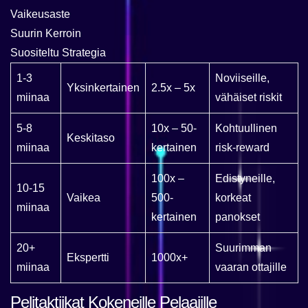
Vaikeusaste
Suurin Kerroin
Suositeltu Strategia
1-3
Noviiseille,
Yksinkertainen
2.5x – 5x
miinaa
vähäiset riskit
5-8
10x – 50-
Kohtuullinen
Keskitaso
miinaa
kertainen
risk-reward
100x –
Edistyneille,
10-15
Vaikea
500-
korkeat
miinaa
kertainen
panokset
20+
Suurimman
Ekspertti
1000x+
miinaa
vaaran ottajille
Pelitaktiikat Kokeneille Pelaajille