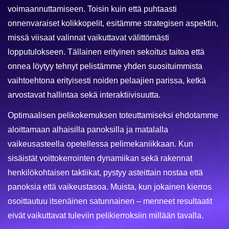
voimaannuttamiseen. Toisin kuin että puhtaasti
onnenvaraiset kolikkopelit, esitämme strategisen aspektin,
missä viisaat valinnat vaikuttavat välittömästi
lopputulokseen. Tällainen erityinen sekoitus taitoa että
onnea löytyy tehnyt pelistämme yhden suosituimmista
vaihtoehtona erityisesti noiden pelaajien parissa, ketkä
arvostavat hallintaa sekä interaktiivisuutta.
Optimaalisen pelikokemuksen toteuttamiseksi ehdotamme
aloittamaan alhaisilla panoksilla ja matalalla
vaikeusasteella opetellessa pelimekaniikkaan. Kun
sisäistät voittokerrointen dynamiikan sekä rakennat
henkilökohtaisen taktiikat, pystyy asteittain nostaa että
panoksia että vaikeustasoa. Muista, kun jokainen kierros
osoittautuu itsenäinen satunnainen – menneet resultaatit
eivät vaikuttavat tuleviin pelikierroksiin millään tavalla.