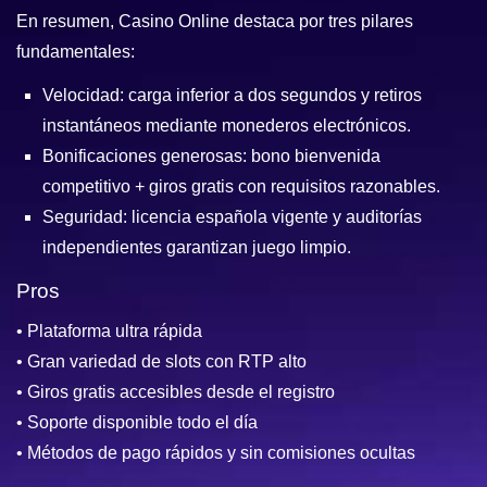
En resumen, Casino Online destaca por tres pilares
fundamentales:
Velocidad: carga inferior a dos segundos y retiros
instantáneos mediante monederos electrónicos.
Bonificaciones generosas: bono bienvenida
competitivo + giros gratis con requisitos razonables.
Seguridad: licencia española vigente y auditorías
independientes garantizan juego limpio.
Pros
• Plataforma ultra rápida
• Gran variedad de slots con RTP alto
• Giros gratis accesibles desde el registro
• Soporte disponible todo el día
• Métodos de pago rápidos y sin comisiones ocultas