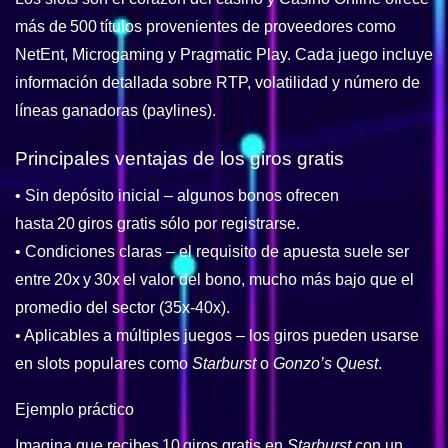
más de 500 títulos provenientes de proveedores como
NetEnt, Microgaming y Pragmatic Play. Cada juego incluye
información detallada sobre RTP, volatilidad y número de
líneas ganadoras (paylines).
Principales ventajas de los giros gratis
• Sin depósito inicial – algunos bonos ofrecen
hasta 20 giros gratis sólo por registrarse.
• Condiciones claras – el requisito de apuesta suele ser
entre 20x y 30x el valor del bono, mucho más bajo que el
promedio del sector (35x‑40x).
• Aplicables a múltiples juegos – los giros pueden usarse
en slots populares como
Starburst
o
Gonzo’s Quest
.
Ejemplo práctico
Imagina que recibes 10 giros gratis en
Starburst
con un