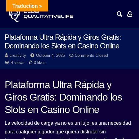
Traduction »
Plataforma Ultra Rápida y Giros Gratis:
Dominando los Slots en Casino Online
creativity
October 4, 2025
Comments Closed
4 views
0 likes
Plataforma Ultra Rápida y
Giros Gratis: Dominando los
Slots en Casino Online
La velocidad de carga ya no es un lujo; es una necesidad
para cualquier jugador que quiera disfrutar sin