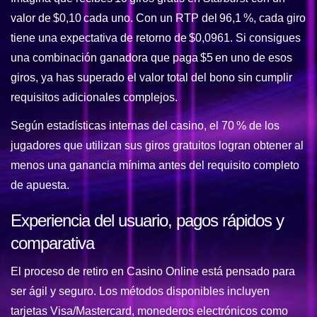
valor de $0,10 cada uno. Con un RTP del 96,1 %, cada giro
tiene una expectativa de retorno de $0,0961. Si consigues
una combinación ganadora que paga $5 en uno de esos
giros, ya has superado el valor total del bono sin cumplir
requisitos adicionales complejos.
Según estadísticas internas del casino, el 70 % de los
jugadores que utilizan sus giros gratuitos logran obtener al
menos una ganancia mínima antes del requisito completo
de apuesta.
Experiencia del usuario, pagos rápidos y
comparativa
El proceso de retiro en Casino Online está pensado para
ser ágil y seguro. Los métodos disponibles incluyen
tarjetas Visa/Mastercard, monederos electrónicos como