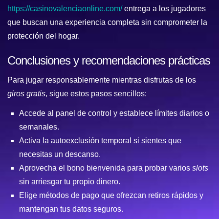
https://casinovalenciaonline.com/
entrega a los jugadores
que buscan una experiencia completa sin comprometer la
protección del hogar.
Conclusiones y recomendaciones prácticas
Para jugar responsablemente mientras disfrutas de los
giros gratis
, sigue estos pasos sencillos:
Accede al panel de control y establece límites diarios o
semanales.
Activa la autoexclusión temporal si sientes que
necesitas un descanso.
Aprovecha el bono bienvenida para probar varios
slots
sin arriesgar tu propio dinero.
Elige métodos de pago que ofrezcan retiros rápidos y
mantengan tus datos seguros.