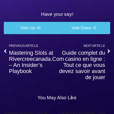
Have your say!
0
0
PREVIOUS ARTICLE
NEXT ARTICLE
Mastering Slots at
Guide complet du
Rivercreecanada.Com
casino en ligne :
– An Insider’s
Tout ce que vous
Playbook
devez savoir avant
de jouer
You May Also Like
Kasyna mobilne – gra w
Lucky Block Casino: Your