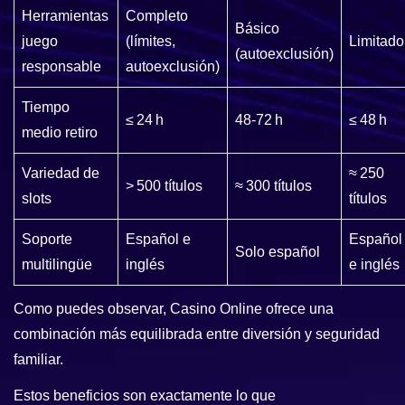
Herramientas
Completo
Básico
juego
(límites,
Limitado
(autoexclusión)
responsable
autoexclusión)
Tiempo
≤ 24 h
48‑72 h
≤ 48 h
medio retiro
Variedad de
≈ 250
> 500 títulos
≈ 300 títulos
slots
títulos
Soporte
Español e
Español
Solo español
multilingüe
inglés
e inglés
Como puedes observar, Casino Online ofrece una
combinación más equilibrada entre diversión y seguridad
familiar.
Estos beneficios son exactamente lo que