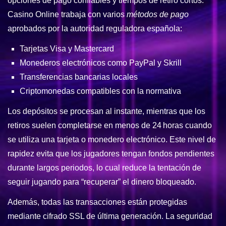
opciones de pago confiables y tiempos de retiro cortos.
Casino Online trabaja con varios
métodos de pago
aprobados por la autoridad reguladora española:
Tarjetas Visa y Mastercard
Monederos electrónicos como PayPal y Skrill
Transferencias bancarias locales
Criptomonedas compatibles con la normativa
Los depósitos se procesan al instante, mientras que los
retiros suelen completarse en menos de 24 horas cuando
se utiliza una tarjeta o monedero electrónico. Este nivel de
rapidez evita que los jugadores tengan fondos pendientes
durante largos periodos, lo cual reduce la tentación de
seguir jugando para “recuperar” el dinero bloqueado.
Además, todas las transacciones están protegidas
mediante cifrado SSL de última generación. La seguridad