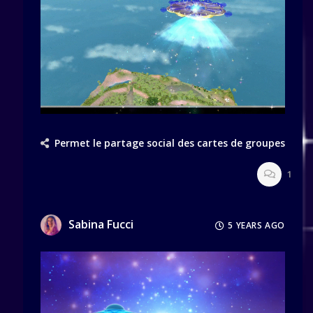
Permet le partage social des cartes de groupes
1
Sabina Fucci
5 YEARS AGO