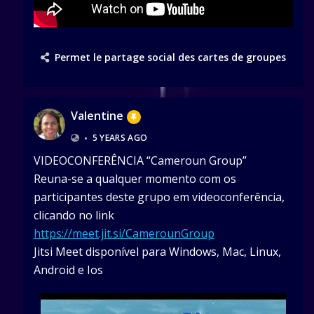
Permet le partage social des cartes de groupes
Valentine
•
5 YEARS AGO
VIDEOCONFERÊNCIA “Cameroun Group”
Reuna-se a qualquer momento com os
participantes deste grupo em videoconferência,
clicando no link
https://meet.jit.si/CamerounGroup
Jitsi Meet disponível para Windows, Mac, Linux,
Android e Ios