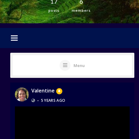
17
6
posts
members
Menu
Valentine
•
5 YEARS AGO