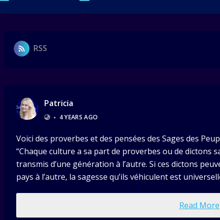
RSS
Patricia
•
4 YEARS AGO
Voici des proverbes et des pensées des Sages des Peupl
“Chaque culture a sa part de proverbes ou de dictons 
transmis d’une génération à l’autre. Si ces dictons peuv
pays à l’autre, la sagesse qu’ils véhiculent est universell
Read More