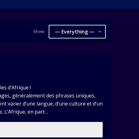
— Everything —
Show:
es d’Afrique !
sages, généralement des phrases uniques,
ent varier d’une langue, d’une culture et d’un
e. L’Afrique, en part…