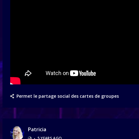
Permet le partage social des cartes de groupes
Patricia
•
5 YEARS AGO