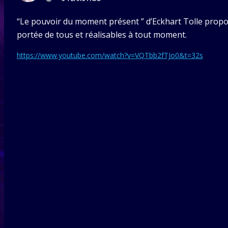
“Le pouvoir du moment présent ” d’Eckhart Tolle propos
portée de tous et réalisables à tout moment.
https://www.youtube.com/watch?v=VQTbb2fTJo0&t=32s