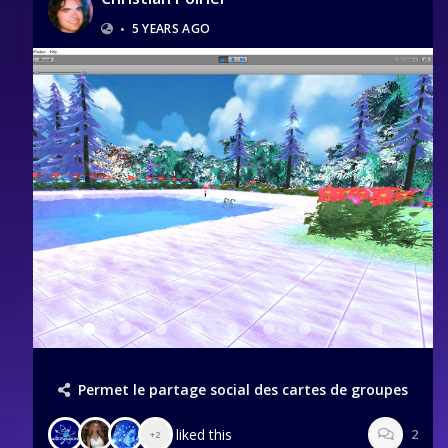
•
5 YEARS AGO
Permet le partage social des cartes de groupes
liked this
2
+2