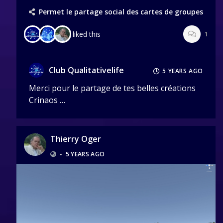
Permet le partage social des cartes de groupes
liked this
1
Club Qualitativelife
5 YEARS AGO
Merci pour le partage de tes belles créations
Crinaos …
Thierry Oger
•
5 YEARS AGO