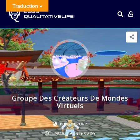
Traduction »
Groupe Des Créateurs De Mondes
Virtuels
PUBLIC GROUP
1 YEAR, 7 MONTHS AGO