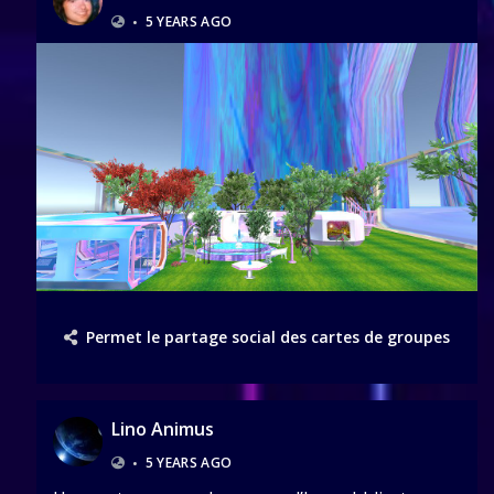
•
5 YEARS AGO
Permet le partage social des cartes de groupes
Lino Animus
•
5 YEARS AGO