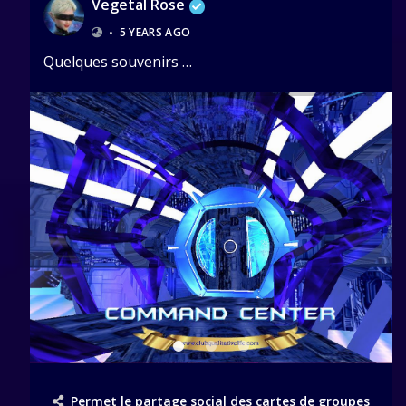
Vegetal Rose
•
5 YEARS AGO
Quelques souvenirs …
Permet le partage social des cartes de groupes