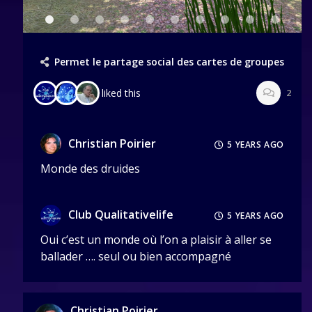
Permet le partage social des cartes de groupes
liked this
2
Christian Poirier
5 YEARS AGO
Monde des druides
Club Qualitativelife
5 YEARS AGO
Oui c’est un monde où l’on a plaisir à aller se
ballader …. seul ou bien accompagné
Christian Poirier