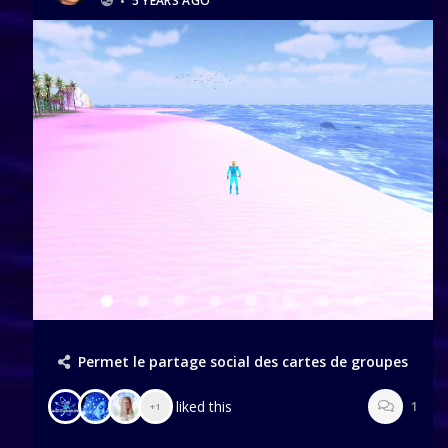
•
5 YEARS AGO
Permet le partage social des cartes de groupes
liked this
1
+1