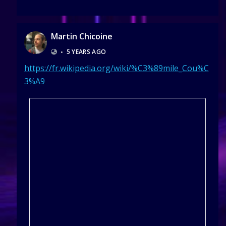
Martin Chicoine
•
5 YEARS AGO
https://fr.wikipedia.org/wiki/%C3%89mile_Cou%C
3%A9