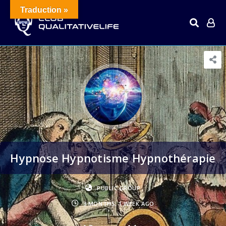
Traduction »
Hypnose Hypnotisme Hypnothérapie
PUBLIC GROUP
3 MONTHS, 1 WEEK AGO