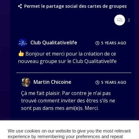
Permet le partage social des cartes de groupes
2
Club Qualitativelife
5 YEARS AGO
Bonjour et merci pour la création de ce
nouveau groupe sur le Club Qualitativelife
Martin Chicoine
5 YEARS AGO
Çà me fait plaisir. Par contre je n’ai pas
trouvé comment inviter des êtres s’ils ne
sont pas dans mes ami(e)s. Merci.
We use cookies on our website to give you the most relevant
Load More Posts
experience by remembering your preferences and repeat