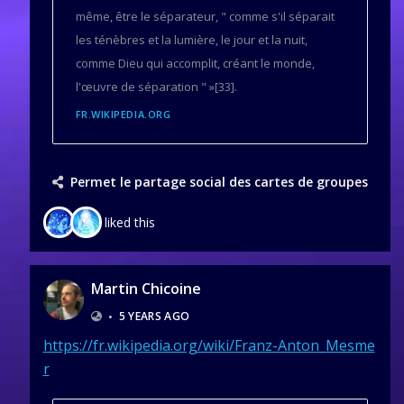
même, être le séparateur, " comme s'il séparait
les ténèbres et la lumière, le jour et la nuit,
comme Dieu qui accomplit, créant le monde,
l'œuvre de séparation " »[33].
FR.WIKIPEDIA.ORG
Permet le partage social des cartes de groupes
liked this
Martin Chicoine
•
5 YEARS AGO
https://fr.wikipedia.org/wiki/Franz-Anton_Mesme
r