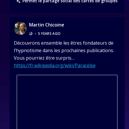
Permet le partage social des cartes de groupes
Martin Chicoine
•
5 YEARS AGO
Découvrons ensemble les êtres fondateurs de
l’hypnotisme dans les prochaines publications.
Vous pourriez être surpris…
https://fr.wikipedia.org/wiki/Paracelse