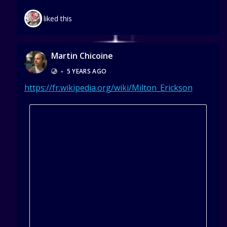
liked this
Martin Chicoine
•
5 YEARS AGO
https://fr.wikipedia.org/wiki/Milton_Erickson