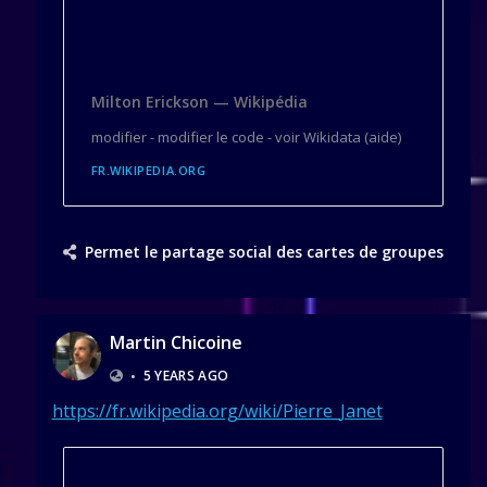
Milton Erickson — Wikipédia
modifier - modifier le code - voir Wikidata (aide)
FR.WIKIPEDIA.ORG
Permet le partage social des cartes de groupes
Martin Chicoine
•
5 YEARS AGO
https://fr.wikipedia.org/wiki/Pierre_Janet