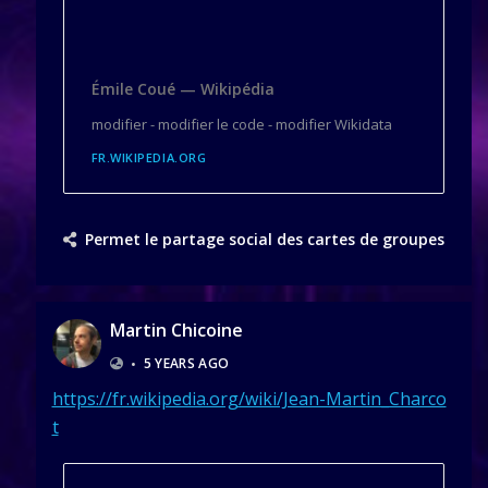
Émile Coué — Wikipédia
modifier - modifier le code - modifier Wikidata
FR.WIKIPEDIA.ORG
Permet le partage social des cartes de groupes
Martin Chicoine
•
5 YEARS AGO
https://fr.wikipedia.org/wiki/Jean-Martin_Charco
t