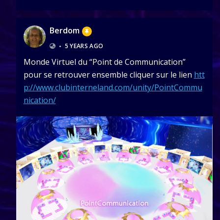
Berdom
•
5 YEARS AGO
Monde Virtuel du “Point de Communication”
pour se retrouver ensemble cliquer sur le lien
htt
p://www.clubinterneland.com/unity/PointCommu
nication/