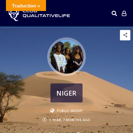
Traduction »
NIGER
PUBLIC GROUP
1 YEAR, 7 MONTHS AGO