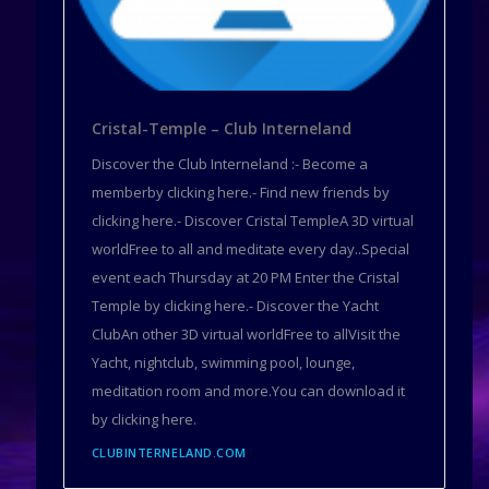
Cristal-Temple – Club Interneland
Discover the Club Interneland :- Become a
memberby clicking here.- Find new friends by
clicking here.- Discover Cristal TempleA 3D virtual
worldFree to all and meditate every day..Special
event each Thursday at 20 PM Enter the Cristal
Temple by clicking here.- Discover the Yacht
ClubAn other 3D virtual worldFree to allVisit the
Yacht, nightclub, swimming pool, lounge,
meditation room and more.You can download it
by clicking here.
CLUBINTERNELAND.COM