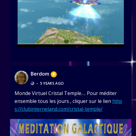
Berdom
•
5 YEARS AGO
Monde Virtuel Cristal Temple…. Pour méditer
ensemble tous les jours , cliquer sur le lien
http
s://clubinterneland.com/cristal-temple/