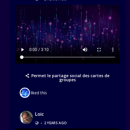
Permet le partage social des cartes de
groupes
liked this
Loic
•
2 YEARS AGO