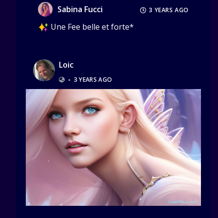
Sabina Fucci
3 YEARS AGO
Une Fee belle et forte*
Loic
•
3 YEARS AGO