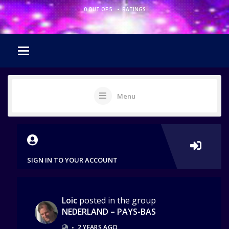
•
0 OUT OF 5
RATINGS
Menu
SIGN IN TO YOUR ACCOUNT
Loic
posted in the group
NEDERLAND – PAYS-BAS
•
2 YEARS AGO