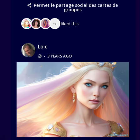
Permet le partage social des cartes de
groupes
liked this
+6
Loic
•
3 YEARS AGO