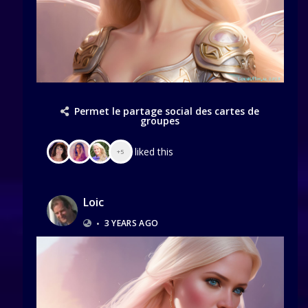
Permet le partage social des cartes de
groupes
liked this
+5
Loic
•
3 YEARS AGO