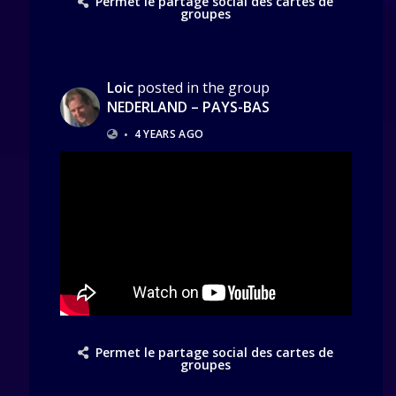
Permet le partage social des cartes de
groupes
Loic
posted in the group
NEDERLAND – PAYS-BAS
•
4 YEARS AGO
Permet le partage social des cartes de
groupes