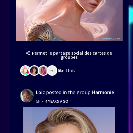
Permet le partage social des cartes de
groupes
liked this
+5
Loic
posted in the group
Harmonie
•
4 YEARS AGO