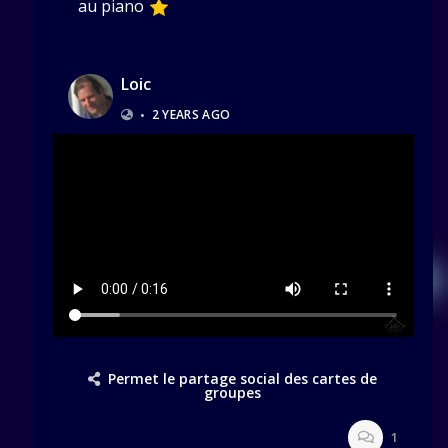
au piano
Loic
•
2 YEARS AGO
Permet le partage social des cartes de
groupes
1