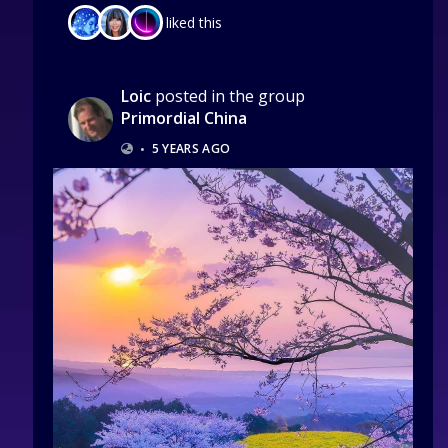
liked this
Loic
posted in the group
Primordial China
•
5 YEARS AGO