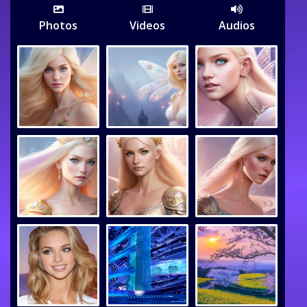
Photos
Videos
Audios