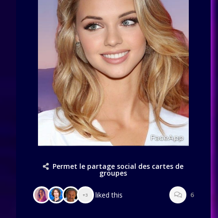
Permet le partage social des cartes de
groupes
liked this
6
+3