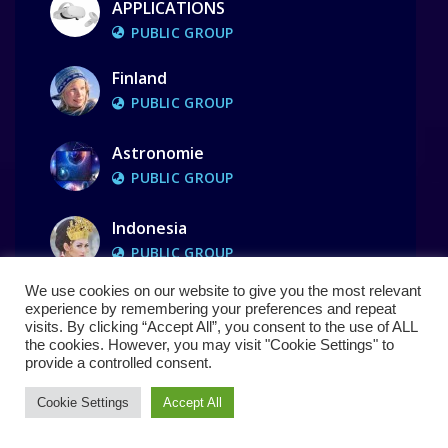
APPLICATIONS
PUBLIC GROUP
Finland
PUBLIC GROUP
Astronomie
PUBLIC GROUP
Indonesia
PUBLIC GROUP
We use cookies on our website to give you the most relevant
Ciel Azul Wellness
experience by remembering your preferences and repeat
PUBLIC GROUP
visits. By clicking “Accept All”, you consent to the use of ALL
the cookies. However, you may visit "Cookie Settings" to
provide a controlled consent.
IRELAND
PUBLIC GROUP
Cookie Settings
Accept All