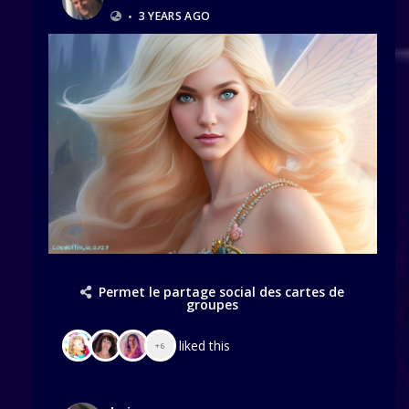
•
3 YEARS AGO
Permet le partage social des cartes de
groupes
liked this
+6