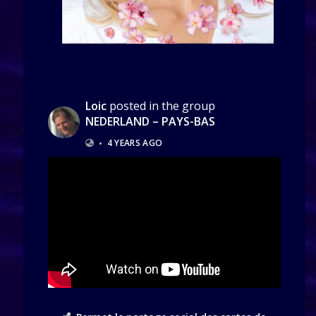
Loic
posted in the group
NEDERLAND – PAYS-BAS
•
4 YEARS AGO