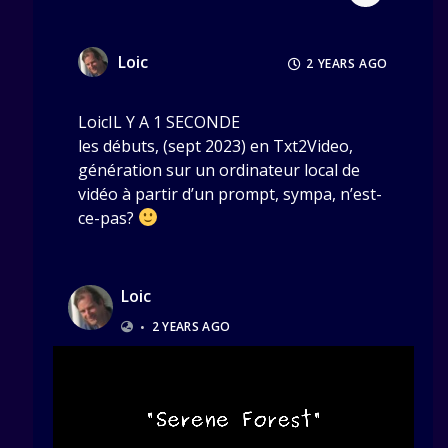
Loic
2 YEARS AGO
LoicIL Y A 1 SECONDE
les débuts, (sept 2023) en Txt2Video,
génération sur un ordinateur local de
vidéo à partir d’un prompt, sympa, n’est-
ce-pas?
Loic
•
2 YEARS AGO