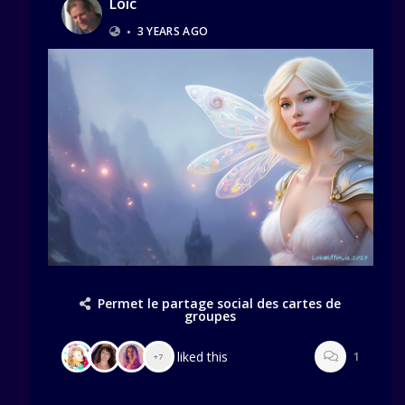
Loic
•
3 YEARS AGO
Permet le partage social des cartes de
groupes
liked this
1
+7