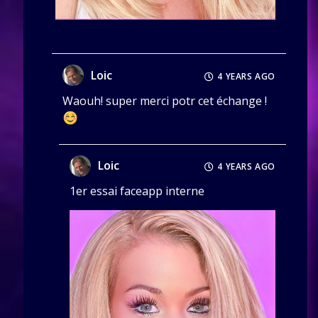
Loic
4 YEARS AGO
Waouh! super merci potr cet échange !
Loic
4 YEARS AGO
1er essai faceapp interne