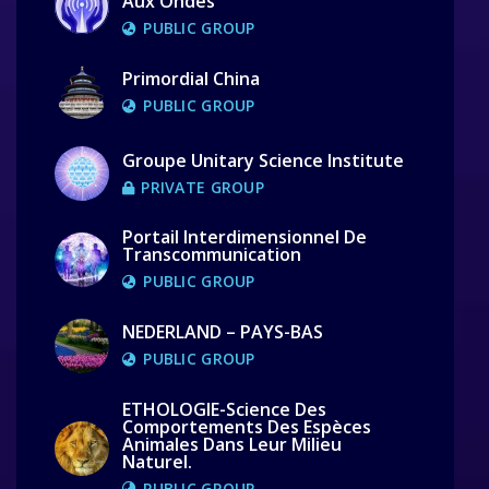
Aux Ondes
PUBLIC GROUP
Primordial China
PUBLIC GROUP
Groupe Unitary Science Institute
PRIVATE GROUP
Portail Interdimensionnel De
Transcommunication
PUBLIC GROUP
NEDERLAND – PAYS-BAS
PUBLIC GROUP
ETHOLOGIE-Science Des
Comportements Des Espèces
Animales Dans Leur Milieu
Naturel.
PUBLIC GROUP